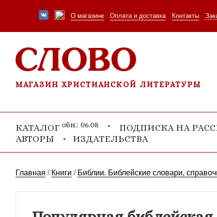
О магазине
Оплата и доставка
Контакты
Зак
МАГАЗИН ХРИСТИАНСКОЙ ЛИТЕРАТУРЫ
обн.: 06.08
КАТАЛОГ
ПОДПИСКА НА РАС
АВТОРЫ
ИЗДАТЕЛЬСТВА
Главная
/
Книги
/
Библии. Библейские словари, справоч
Популярная библейская 