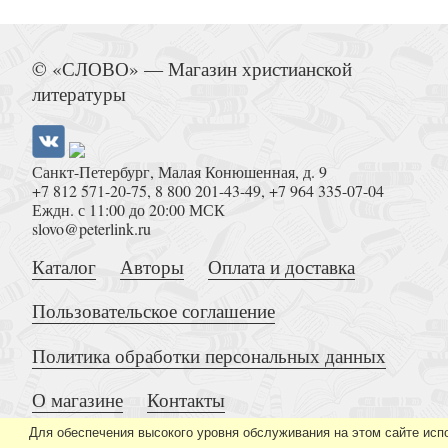
История Адама и Евы. Книжка-рас
© «СЛОВО» — Магазин христианской
литературы
Санкт-Петербург, Малая Конюшенная, д. 9
+7 812 571-20-75
,
8 800 201-43-49
,
+7 964 335-07-04
Миссия возможна
Еждн. с 11:00 до 20:00 МСК
slovo@peterlink.ru
Каталог
Авторы
Оплата и доставка
Пользовательское соглашение
Политика обработки персональных данных
Теологические термины. Карманный
О магазине
Контакты
Для обеспечения высокого уровня обслуживания на этом сайте исп