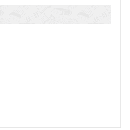
ая библейская энциклопедия (Ездра)
ая библейская энциклопедия (Ездра)