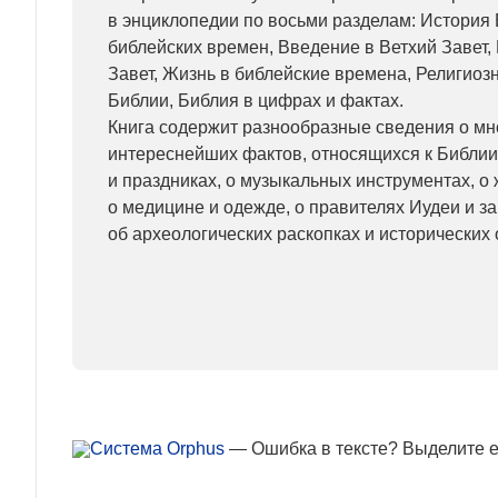
в энциклопедии по восьми разделам: История
библейских времен, Введение в Ветхий Завет
Завет, Жизнь в библейские времена, Религиоз
Библии, Библия в цифрах и фактах.
Книга содержит разнообразные сведения о м
интереснейших фактов, относящихся к Библии
и праздниках, о музыкальных инструментах, о
о медицине и одежде, о правителях Иудеи и з
об археологических раскопках и исторических 
— Ошибка в тексте? Выделите ее