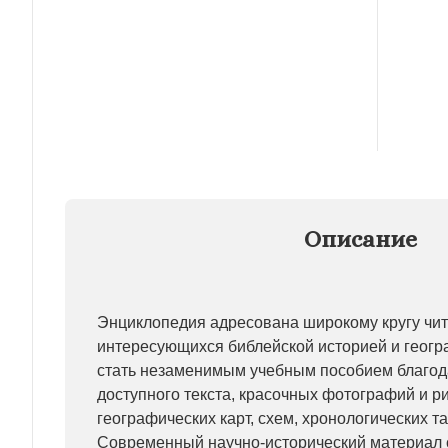
Описание
Энциклопедия адресована широкому кругу чит
интересующихся библейской историей и геогр
стать незаменимым учебным пособием благод
доступного текста, красочных фотографий и р
географических карт, схем, хронологических т
Современный научно-исторический материал 