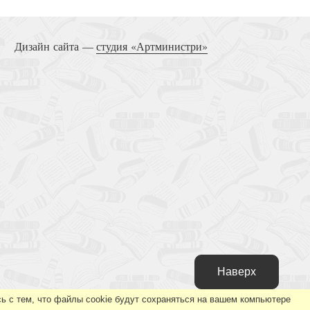
блейский тематический словарь
Дизайн сайта —
студия «Артминистри»
Наверх
ь с тем, что файлы cookie будут сохраняться на вашем компьютере