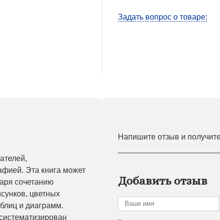
Задать вопрос о товаре:
Напишите отзыв и получит
ателей,
афией. Эта книга может
Добавить отзыв
аря сочетанию
исунков, цветных
аблиц и диаграмм.
систематизирован