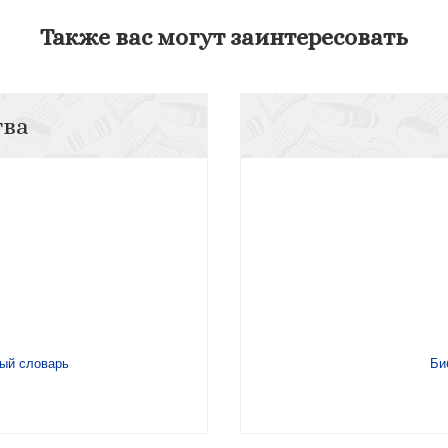
Также вас могут заинтересовать
тва
ый словарь
Би