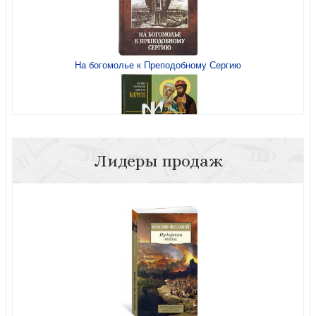
На богомолье к Преподобному Сергию
Живая память: святые и мы
Лидеры продаж
Живая память: святые и мы
Пасха. Христос даровал нам жизнь вечную