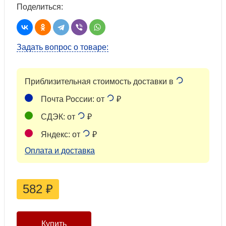
Поделиться:
Задать вопрос о товаре:
Приблизительная стоимость доставки в
Почта России: от
₽
СДЭК: от
₽
Яндекс: от
₽
Оплата и доставка
582
₽