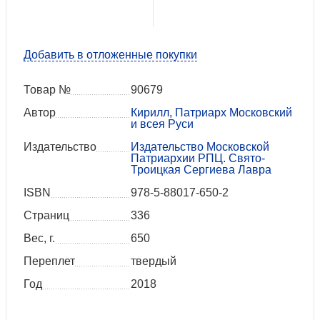
Добавить в отложенные покупки
Товар №
90679
Автор
Кирилл, Патриарх Московский
и всея Руси
Издательство
Издательство Московской
Патриархии РПЦ. Свято-
Троицкая Сергиева Лавра
ISBN
978-5-88017-650-2
Страниц
336
Вес, г.
650
Переплет
твердый
Год
2018