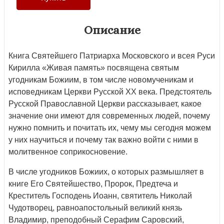
Описание
Книга Святейшего Патриарха Московского и всея Руси
Кирилла «Живая память» посвящена святым
угодникам Божиим, в том числе новомученикам и
исповедникам Церкви Русской XX века. Предстоятель
Русской Православной Церкви рассказывает, какое
значение они имеют для современных людей, почему
нужно помнить и почитать их, чему мы сегодня можем
у них научиться и почему так важно войти с ними в
молитвенное соприкосновение.
В числе угодников Божиих, о которых размышляет в
книге Его Святейшество, Пророк, Предтеча и
Креститель Господень Иоанн, святитель Николай
Чудотворец, равноапостольный великий князь
Владимир, преподобный Серафим Саровский,