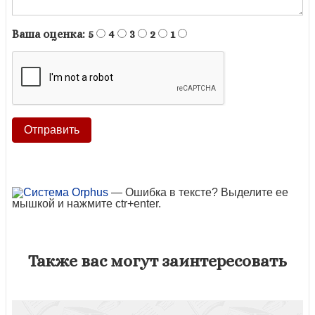
Ваша оценка:
5
4
3
2
1
— Ошибка в тексте? Выделите ее
мышкой и нажмите ctr+enter.
Также вас могут заинтересовать