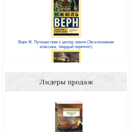
Верн Ж. Путешествие к центру земли (Эксклюзивная
классика, твердый переплет)
Лидеры продаж
О Коннор Ф. Царство Небесное силою берется. (
(Эксклюзивная классика)