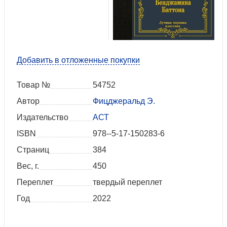
Добавить в отложенные покупки
Товар №
54752
Автор
Фицджеральд Э.
Издательство
АСТ
ISBN
978--5-17-150283-6
Страниц
384
Вес, г.
450
Переплет
твердый переплет
Год
2022