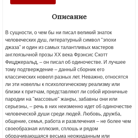
Описание
В сущности, о чем бы ни писал великий знаток
человеческих душ, литературный символ "эпохи
джаза" и один из самых талантливых мастеров
англоязычной прозы ХХ века Фрэнсис Скотт
Фицджеральд, – он писал об одиночестве. И лучшее
тому подтверждение – данный сборник его
классических новелл разных лет. Неважно, относятся
ли эти новеллы к психологическому реализму или
близки к притчам, представляют ли собой ироничные
пародии на "массовые" жанры, забавны они или
серьезны, – речь в них неизменно идет об одиночестве
человеческой души среди людей. Любовь, дружба,
общение, семья, работа и развлечения – не более чем
своеобразная иллюзия, сплошь и рядом
оборачивающаяся весьма неожиданным или