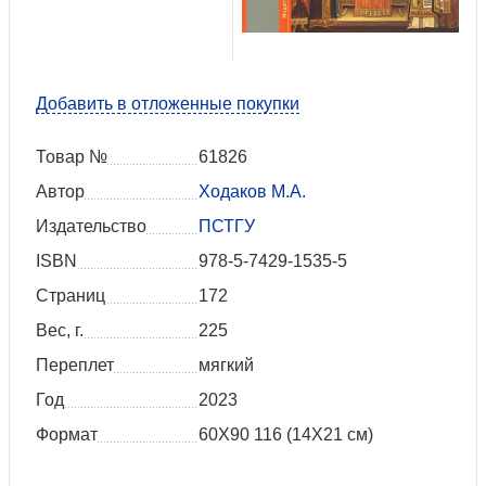
Добавить в отложенные покупки
Товар №
61826
Автор
Ходаков М.А.
Издательство
ПСТГУ
ISBN
978-5-7429-1535-5
Страниц
172
Вес, г.
225
Переплет
мягкий
Год
2023
Формат
60X90 116 (14Х21 см)