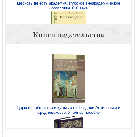
Церковь не есть академия. Русское внеакадемическое
богословие XIX века
Книги издательства
Иконоведение. Учебно-методические материалы по
программе Теология
Церковь, общество и культура в Поздней Античности и
Средневековье. Учебное пособие
Хрестоматия по иконоведению