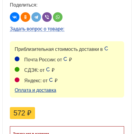
Поделиться:
Задать вопрос о товаре:
Приблизительная стоимость доставки в
Почта России: от
₽
СДЭК: от
₽
Яндекс: от
₽
Оплата и доставка
572
₽
Товара нет в наличии