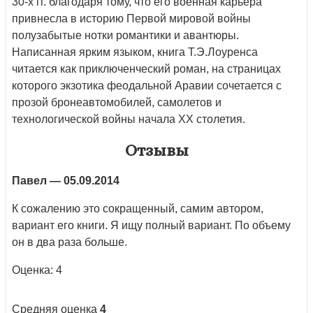
30-х гг. благодаря тому, что его военная карьера
привнесла в историю Первой мировой войны
полузабытые нотки романтики и авантюры.
Написанная ярким языком, книга Т.Э.Лоуренса
читается как приключенческий роман, на страницах
которого экзотика феодальной Аравии сочетается с
прозой бронеавтомобилей, самолетов и
технологической войны начала XX столетия.
Отзывы
Павел
— 05.09.2014
К сожалению это сокращенный, самим автором,
вариант его книги. Я ищу полный вариант. По объему
он в два раза больше.
Оценка: 4
Средняя оценка
4