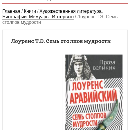
Главная
/
Книги
/
Художественная литература.
Биографии. Мемуары. Интервью
/
Лоуренс Т.Э. Семь
столпов мудрости
Лоуренс Т.Э. Семь столпов мудрости