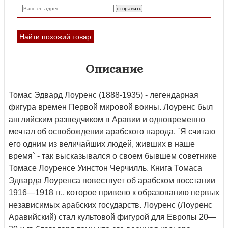
Найти похожий товар
Описание
Томас Эдвард Лоуренс (1888-1935) - легендарная
фигура времен Первой мировой воины. Лоуренс был
английским разведчиком в Аравии и одновременно
мечтал об освобождении арабского народа. `Я считаю
его одним из величайших людей, живших в наше
время` - так высказывался о своем бывшем советнике
Томасе Лоуренсе Уинстон Черчилль. Книга Томаса
Эдварда Лоуренса повествует об арабском восстании
1916—1918 гг., которое привело к образованию первых
независимых арабских государств. Лоуренс (Лоуренс
Аравийский) стал культовой фигурой для Европы 20—