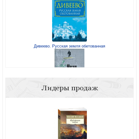
Дивеево. Русская земля обетованная
Лидеры продаж
Аукцион Россия. Как продавали Аляску