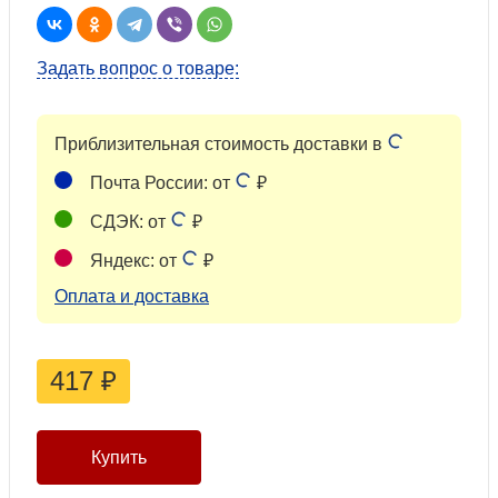
Задать вопрос о товаре:
Приблизительная стоимость доставки в
Почта России: от
₽
СДЭК: от
₽
Яндекс: от
₽
Оплата и доставка
417
₽