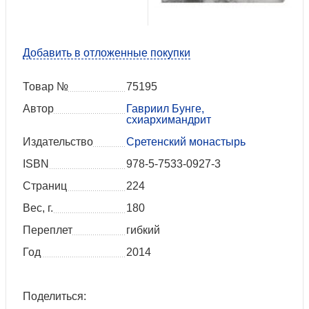
Добавить в отложенные покупки
Товар №
75195
Автор
Гавриил Бунге,
схиархимандрит
Издательство
Сретенский монастырь
ISBN
978-5-7533-0927-3
Страниц
224
Вес, г.
180
Переплет
гибкий
Год
2014
Поделиться: