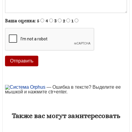
Ваша оценка:
5
4
3
2
1
— Ошибка в тексте? Выделите ее
мышкой и нажмите ctr+enter.
Также вас могут заинтересовать