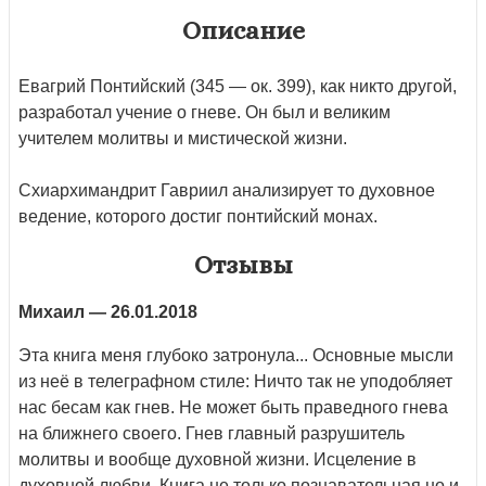
Описание
Евагрий Понтийский (345 — ок. 399), как никто другой,
разработал учение о гневе. Он был и великим
учителем молитвы и мистической жизни.
Схиархимандрит Гавриил анализирует то духовное
ведение, которого достиг понтийский монах.
Отзывы
Михаил
— 26.01.2018
Эта книга меня глубоко затронула... Основные мысли
из неё в телеграфном стиле: Ничто так не уподобляет
нас бесам как гнев. Не может быть праведного гнева
на ближнего своего. Гнев главный разрушитель
молитвы и вообще духовной жизни. Исцеление в
духовной любви. Книга не только познавательная но и