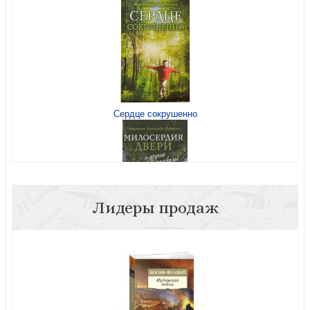
Момент истины
Сердце сокрушенно
Момент истины. О личной молитве в жизни христианина
Лидеры продаж
Милосердия двери и другие рассказы
Господи, научи нас молиться. Личная молитва по
преданию святых отцов