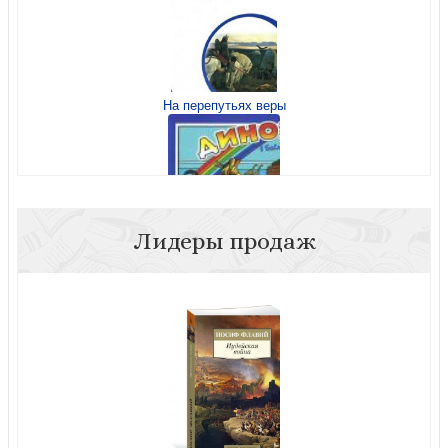
На перепутьях веры
Лидеры продаж
Динозавры в Библии и в истории. Книжка-раскраска