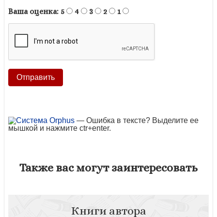
Ваша оценка:
5
4
3
2
1
— Ошибка в тексте? Выделите ее
мышкой и нажмите ctr+enter.
Также вас могут заинтересовать
Книги автора