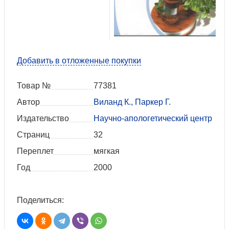
Добавить в отложенные покупки
Товар №
77381
Автор
Виланд К., Паркер Г.
Издательство
Научно-апологетический центр
Страниц
32
Переплет
мягкая
Год
2000
Поделиться: