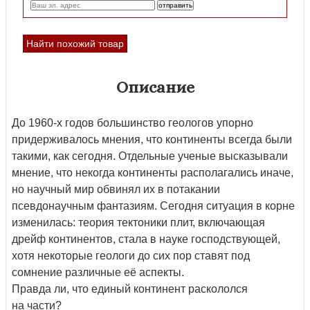
Найти похожий товар
Описание
До 1960-х годов большинство геологов упорно
придерживалось мнения, что континенты всегда были
такими, как сегодня. Отдельные ученые высказывали
мнение, что некогда континенты располагались иначе,
но научный мир обвинял их в потакании
псевдонаучным фантазиям. Сегодня ситуация в корне
изменилась: теория тектоники плит, включающая
дрейф континентов, стала в науке господствующей,
хотя некоторые геологи до сих пор ставят под
сомнение различные её аспекты.
Правда ли, что единый континент раскололся
на части?