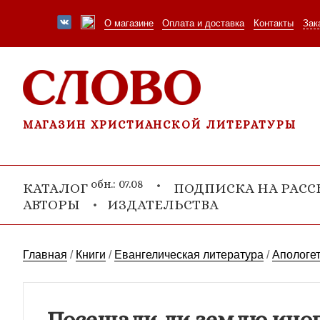
О магазине
Оплата и доставка
Контакты
Зак
МАГАЗИН ХРИСТИАНСКОЙ ЛИТЕРАТУРЫ
обн.: 07.08
КАТАЛОГ
ПОДПИСКА НА РАС
АВТОРЫ
ИЗДАТЕЛЬСТВА
Главная
/
Книги
/
Евангелическая литература
/
Апологет
Посещали ли землю ино