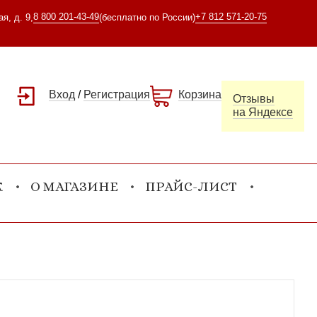
8 800 201-43-49
+7 812 571-20-75
я, д. 9,
(бесплатно по России)
Вход
/
Регистрация
Корзина
Отзывы
на Яндексе
К
О МАГАЗИНЕ
ПРАЙС-ЛИСТ