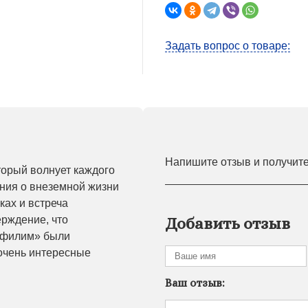
Задать вопрос о товаре:
Напишите отзыв и получит
торый волнует каждого
ения о внеземной жизни
ках и встреча
рждение, что
Добавить отзыв
ефилим» были
очень интересные
Ваш отзыв: