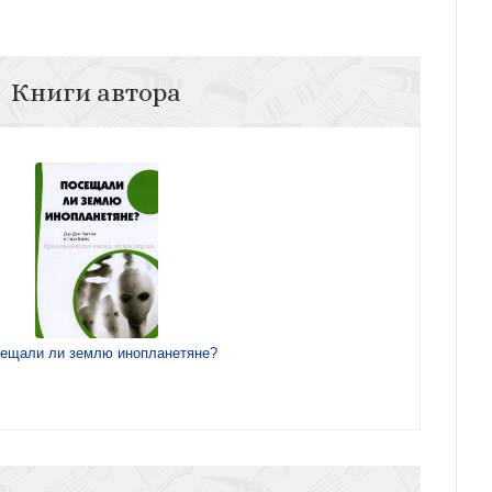
Книги автора
ещали ли землю инопланетяне?