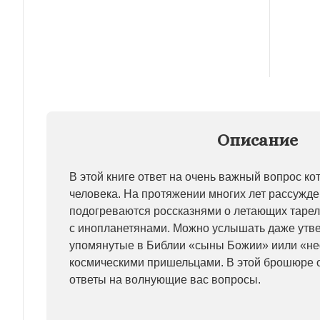
Описание
В этой книге ответ на очень важный вопрос ко
человека. На протяжении многих лет рассужд
подогреваются россказнями о летающих тарел
с инопланетянами. Можно услышать даже утве
упомянутые в Библии «сыны Божии» иили «н
космическими пришельцами. В этой брошюре 
ответы на волнующие вас вопросы.