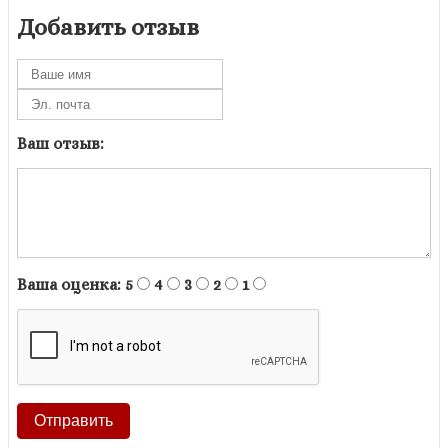
Добавить отзыв
Ваш отзыв:
Ваша оценка:
5
4
3
2
1