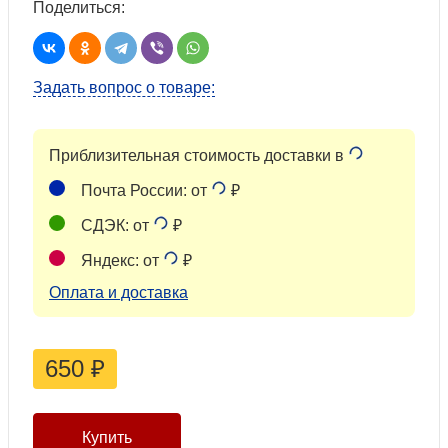
Поделиться:
Задать вопрос о товаре:
Приблизительная стоимость доставки в
Почта России: от
₽
СДЭК: от
₽
Яндекс: от
₽
Оплата и доставка
650
₽