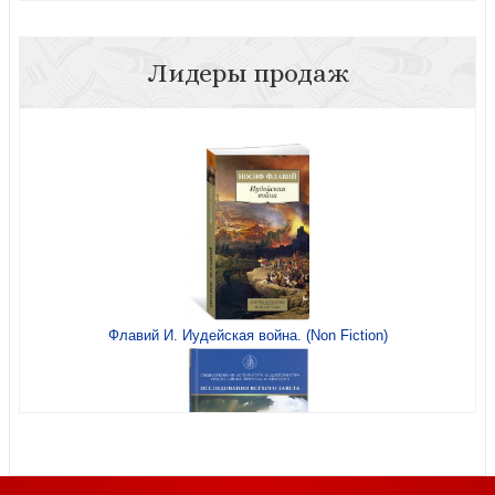
Лидеры продаж
Из далекого края
Путешествие Пилигрима в Небесную страну. Часть 1
Флавий И. Иудейская война. (Non Fiction)