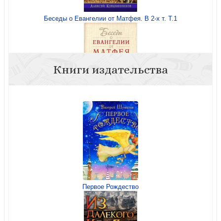
Беседы о Евангелии от Матфея. В 2-х т. Т.1
Книги издательства
Беседы о Евангелии от Матфея. В 2-х т. Т.2
Первое Рождество