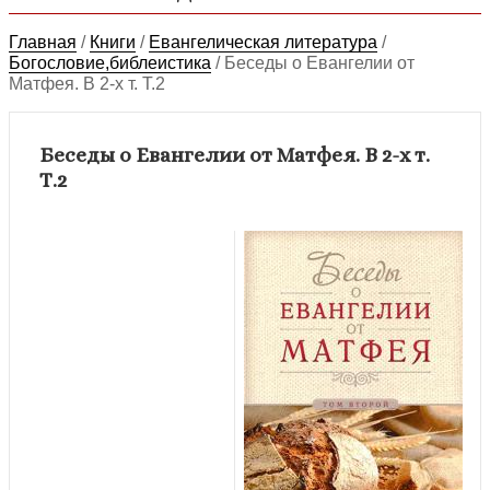
Главная
/
Книги
/
Евангелическая литература
/
Богословие,библеистика
/
Беседы о Евангелии от
Матфея. В 2-х т. Т.2
Беседы о Евангелии от Матфея. В 2-х т.
Т.2