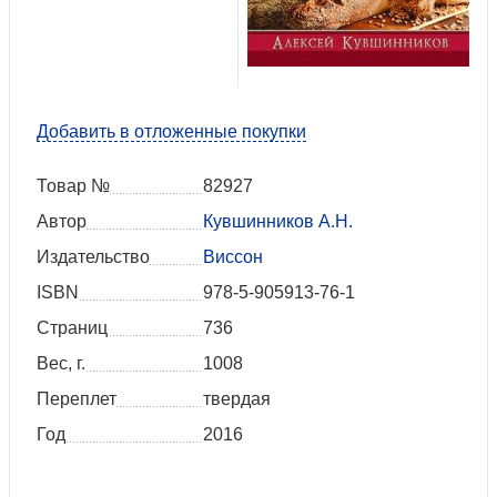
Добавить в отложенные покупки
Товар №
82927
Автор
Кувшинников А.Н.
Издательство
Виссон
ISBN
978-5-905913-76-1
Страниц
736
Вес, г.
1008
Переплет
твердая
Год
2016