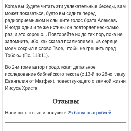
Когда вы будете читать эти увлекательные беседы, вам
может показаться, будто вы сидите перед
радиоприемником и слышите голос брата Алексея.
Иногда одни и те же истины он повторяет несколько
раз, и это хорошо... Повторяйте их до тех пор, пока не
запомните, ибо, как сказал псалмопевец, «в сердце
моем сокрыл я слово Твое, чтобы не грешить пред
Тобою» (Пс. 118:11).
Во 2-м томе автор продолжает детальное
исследование библейского текста (с 13-й по 28-ю главу
Евангелия от Матфея), повествующего о земной жизни
Иисуса Христа.
Отзывы
Напишите отзыв и получите
25 бонусных рублей