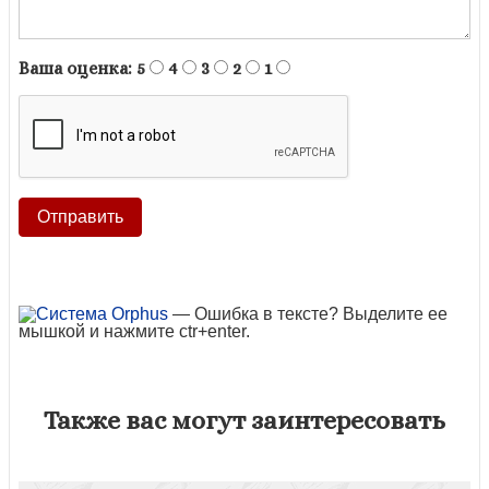
Ваша оценка:
5
4
3
2
1
— Ошибка в тексте? Выделите ее
мышкой и нажмите ctr+enter.
Также вас могут заинтересовать