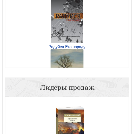
Радуйся Его народу
Человек
Лидеры продаж
Свобода простоты
Спаситель