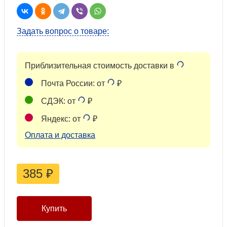
Задать вопрос о товаре:
Приблизительная стоимость доставки в
Почта России: от
₽
СДЭК: от
₽
Яндекс: от
₽
Оплата и доставка
385
₽