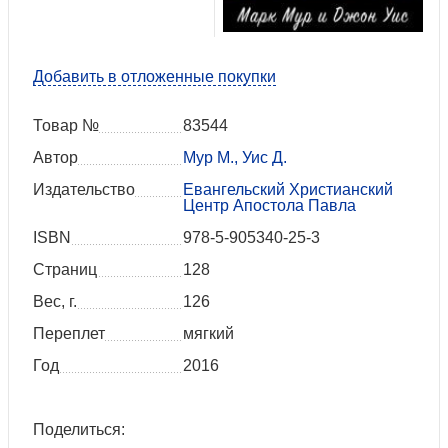
Добавить в отложенные покупки
Товар №
83544
Автор
Мур М., Уис Д.
Издательство
Евангельский Христианский
Центр Апостола Павла
ISBN
978-5-905340-25-3
Страниц
128
Вес, г.
126
Переплет
мягкий
Год
2016
Поделиться: