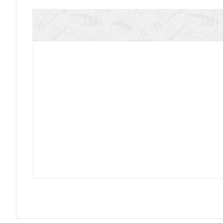
Аукцион Россия. Как продавали 
Бердяев Н.А. Русский народ. Богоносе