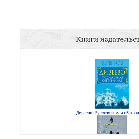
Книги издательс
Дивеево. Русская земля обетов