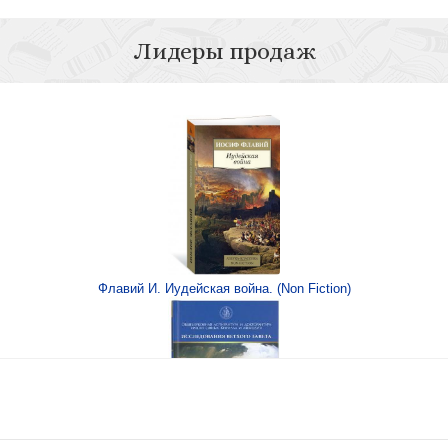
Лидеры продаж
ому
ени
Флавий И. Иудейская война. (Non Fiction)