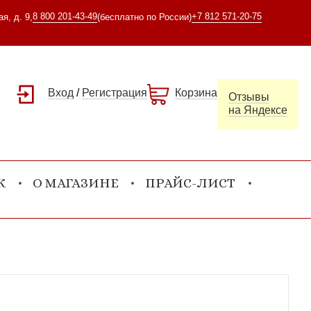
8 800 201-43-49
+7 812 571-20-75
я, д. 9,
(бесплатно по России)
Вход
/
Регистрация
Корзина
Отзывы
на Яндексе
К
О МАГАЗИНЕ
ПРАЙС-ЛИСТ