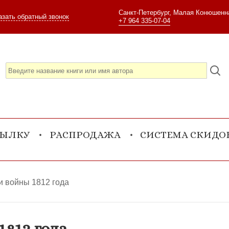
Санкт-Петербург, Малая Конюшенна
азать обратный звонок
+7 964 335-07-04
СЫЛКУ
РАСПРОДАЖА
СИСТЕМА СКИДО
и войны 1812 года
1812 года