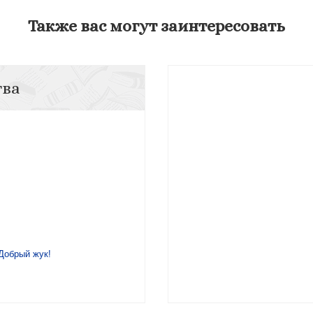
Также вас могут заинтересовать
тва
Добрый жук!