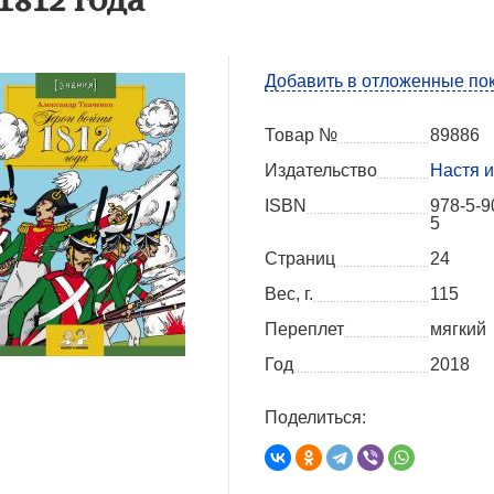
Добавить в отложенные по
Товар №
89886
Издательство
Настя и
ISBN
978-5-9
5
Страниц
24
Вес, г.
115
Переплет
мягкий
Год
2018
Поделиться: