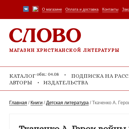
О магазине
Оплата и доставка
Контакты
Зак
МАГАЗИН ХРИСТИАНСКОЙ ЛИТЕРАТУРЫ
обн.: 04.08
КАТАЛОГ
ПОДПИСКА НА РАС
АВТОРЫ
ИЗДАТЕЛЬСТВА
Главная
/
Книги
/
Детская литература
/
Ткаченко А. Геро
Ткаченко А. Герои войны 