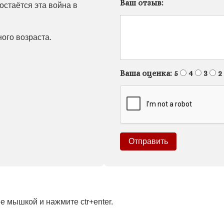
Ваш отзыв:
остаётся эта война в
ого возраста.
Ваша оценка:
5
4
3
2
 мышкой и нажмите ctr+enter.