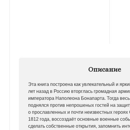
Описание
Эта книга построена как увлекательный и ярки
лет назад в Россию вторглась громадная арми
императора Наполеона Бонапарта. Тогда весь
поднялся против непрошеных гостей на защит
о прославленных и почти неизвестных героях
1812 года, воссоздаёт основные военные соб
сделать собственные открытия, запомнить ин