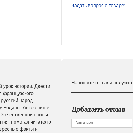
Задать вопрос о товаре:
Напишите отзыв и получит
й урок истории. Двести
я французского
 русский народ
у Родины. Автор пишет
Добавить отзыв
 Отечественной войны
ытия, помогая читателю
тересные факты и