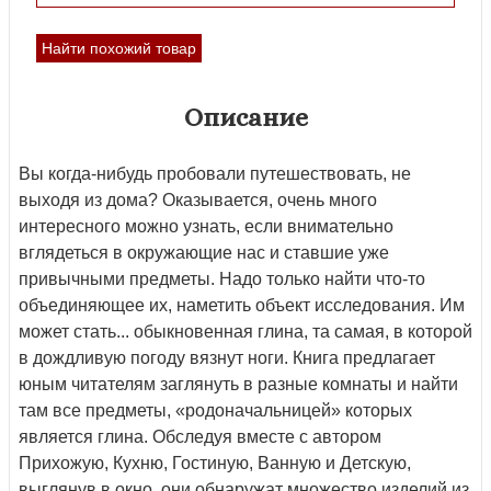
Найти похожий товар
Описание
Вы когда-нибудь пробовали путешествовать, не
выходя из дома? Оказывается, очень много
интересного можно узнать, если внимательно
вглядеться в окружающие нас и ставшие уже
привычными предметы. Надо только найти что-то
объединяющее их, наметить объект исследования. Им
может стать... обыкновенная глина, та самая, в которой
в дождливую погоду вязнут ноги. Книга предлагает
юным читателям заглянуть в разные комнаты и найти
там все предметы, «родоначальницей» которых
является глина. Обследуя вместе с автором
Прихожую, Кухню, Гостиную, Ванную и Детскую,
выглянув в окно, они обнаружат множество изделий из