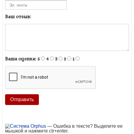
Ваш отзыв:
Ваша оценка:
5
4
3
2
1
— Ошибка в тексте? Выделите ее
мышкой и нажмите ctr+enter.