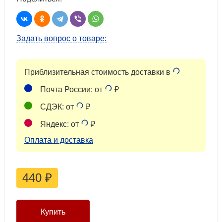
Задать вопрос о товаре:
Приблизительная стоимость доставки в
Почта России: от
₽
СДЭК: от
₽
Яндекс: от
₽
Оплата и доставка
440
₽