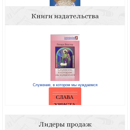
Книги издательства
Молчание Адама
Служение, в котором мы нуждаемся
Внутренний мир
Лидеры продаж