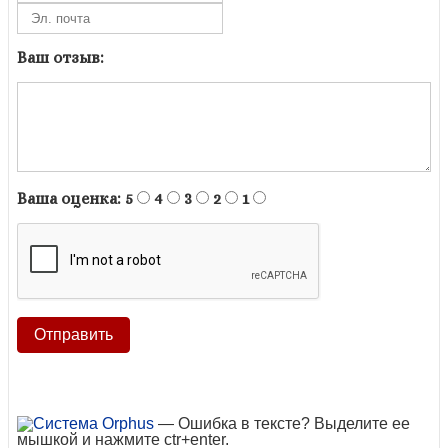
Ваш отзыв:
Ваша оценка:
5
4
3
2
1
— Ошибка в тексте? Выделите ее
мышкой и нажмите ctr+enter.