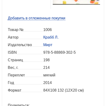
Добавить в отложенные покупки
Товар №
1006
Автор
Крабб Л.
Издательство
Мирт
ISBN
978-5-88869-302-5
Страниц
198
Вес, г.
214
Переплет
мягкий
Год
2014
Формат
84Х108 132 (12Х20 см)
Поделиться: