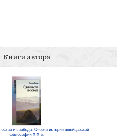
Книги автора
чество и свобода. Очерки истории швейцарской
философии XIX в.