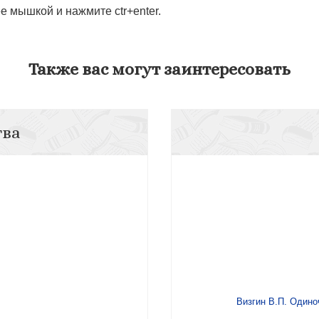
 мышкой и нажмите ctr+enter.
Также вас могут заинтересовать
тва
Визгин В.П. Одино