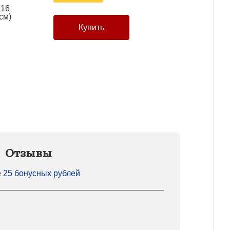
116
см)
Отзывы
е
25 бонусных рублей