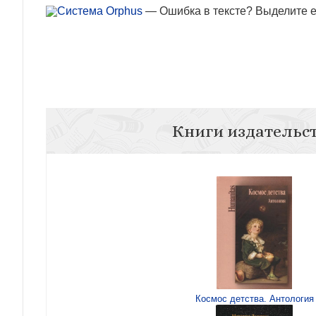
— Ошибка в тексте? Выделите ее
Книги издательс
Космос детства. Антология