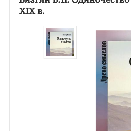
XIX в.