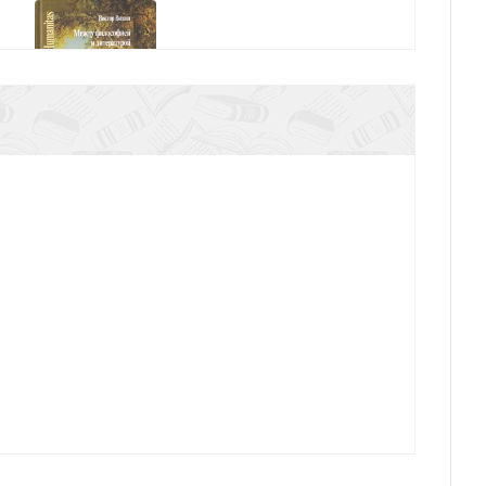
.П. Между философией и литературой