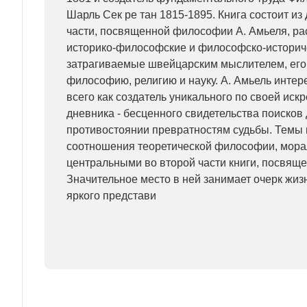
Шарль Сек ре тан 1815-1895. Книга состоит из 
части, посвященной философии А. Амьеля, р
историко-философские и философско-историч
затрагиваемые швейцарским мыслителем, его
философию, религию и науку. А. Амьель интер
всего как создатель уникального по своей иск
дневника - бесценного свидетельства поисков
противостоянии превратностям судьбы. Темы
соотношения теоретической философии, мора
центральными во второй части книги, посвяще
Значительное место в ней занимает очерк жизн
яркого представи