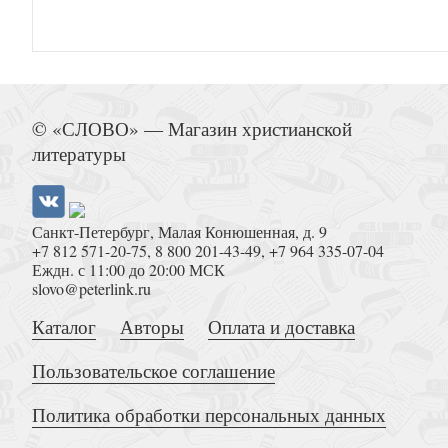
Дударева М.А. Танатологический дискурс русско
Нового времени
© «СЛОВО» — Магазин христианской
литературы
Санкт-Петербург, Малая Конюшенная, д. 9
+7 812 571-20-75
,
8 800 201-43-49
,
+7 964 335-07-04
Еждн. с 11:00 до 20:00 МСК
slovo@peterlink.ru
Миркина З. Фаворский свет. Избранное. 
Каталог
Авторы
Оплата и доставка
Пользовательское соглашение
Политика обработки персональных данных