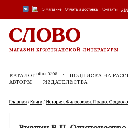
О магазине
Оплата и доставка
Контакты
Зак
МАГАЗИН ХРИСТИАНСКОЙ ЛИТЕРАТУРЫ
обн.: 07.08
КАТАЛОГ
ПОДПИСКА НА РАС
АВТОРЫ
ИЗДАТЕЛЬСТВА
Главная
/
Книги
/
История. Философия. Право. Социоло
Визгин В.П. Одиночество