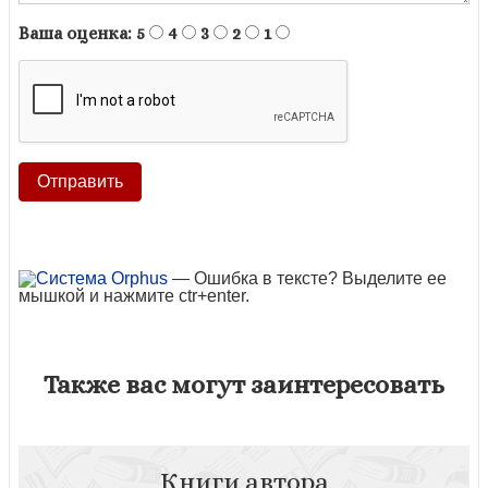
Ваша оценка:
5
4
3
2
1
— Ошибка в тексте? Выделите ее
мышкой и нажмите ctr+enter.
Также вас могут заинтересовать
Книги автора