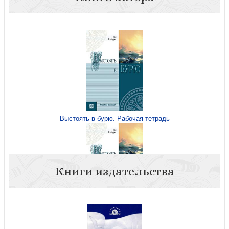
Выстоять в бурю. Рабочая тетрадь
Книги издательства
Выстоять в бурю