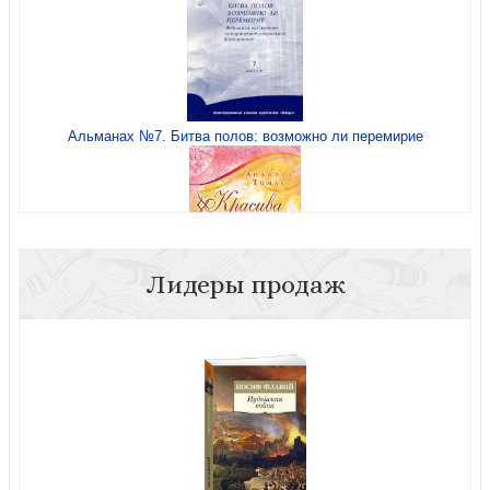
Альманах №7. Битва полов: возможно ли перемирие
Секреты духовного успеха
Лидеры продаж
Красива ли я?