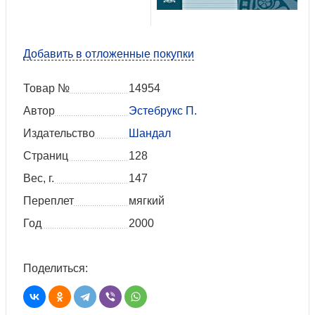
Добавить в отложенные покупки
Товар №
14954
Автор
Эстебрукс П.
Издательство
Шандал
Страниц
128
Вес, г.
147
Переплет
мягкий
Год
2000
Поделиться: