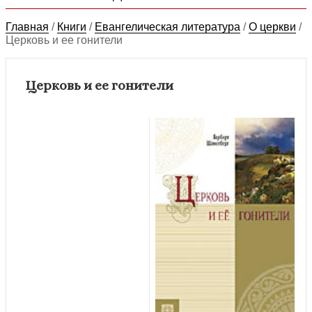
Главная
/
Книги
/
Евангелическая литература
/
О церкви
/
Церковь и ее гонители
Церковь и ее гонители