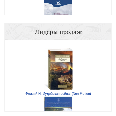
Лидеры продаж
Альманах №4. Власть на верою вашей..
Няня спешит на помощь!
Флавий И. Иудейская война. (Non Fiction)