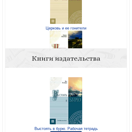
Церковь и ее гонители
Книги издательства
Церковь и ее гонители
Выстоять в бурю. Рабочая тетрадь