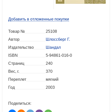
Добавить в отложенные покупки
Товар №
25108
Автор
Шлоссберг Г.
Издательство
Шандал
ISBN
5-94861-016-0
Страниц
240
Вес, г.
370
Переплет
мягкий
Год
2003
Поделиться: