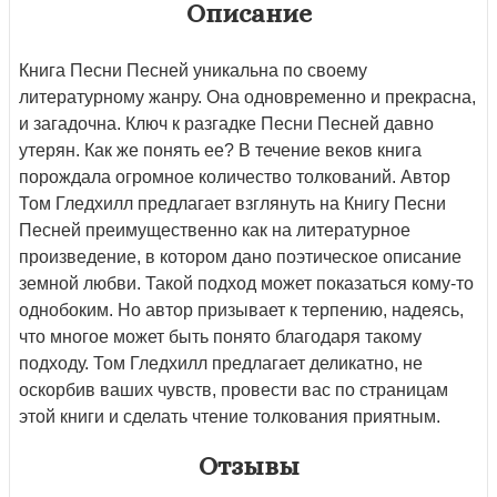
Описание
Книга Песни Песней уникальна по своему
литературному жанру. Она одновременно и прекрасна,
и загадочна. Ключ к разгадке Песни Песней давно
утерян. Как же понять ее? В течение веков книга
порождала огромное количество толкований. Автор
Том Гледхилл предлагает взглянуть на Книгу Песни
Песней преимущественно как на литературное
произведение, в котором дано поэтическое описание
земной любви. Такой подход может показаться кому-то
однобоким. Но автор призывает к терпению, надеясь,
что многое может быть понято благодаря такому
подходу. Том Гледхилл предлагает деликатно, не
оскорбив ваших чувств, провести вас по страницам
этой книги и сделать чтение толкования приятным.
Отзывы