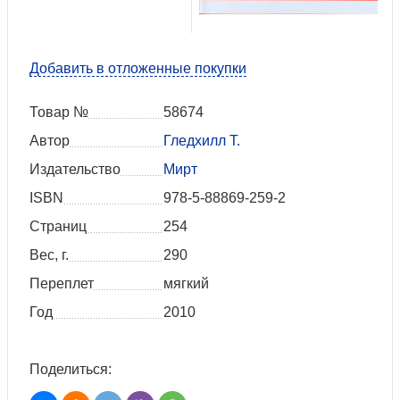
Добавить в отложенные покупки
Товар №
58674
Автор
Гледхилл Т.
Издательство
Мирт
ISBN
978-5-88869-259-2
Страниц
254
Вес, г.
290
Переплет
мягкий
Год
2010
Поделиться: