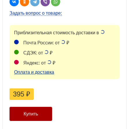
Задать вопрос о товаре:
Приблизительная стоимость доставки в
Почта России: от
₽
СДЭК: от
₽
Яндекс: от
₽
Оплата и доставка
395
₽