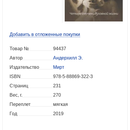
Добавить в отложенные покупки
Товар №
94437
Автор
Андерхилл Э.
Издательство
Мирт
ISBN
978-5-88869-322-3
Страниц
231
Вес, г.
270
Переплет
мягкая
Год
2019