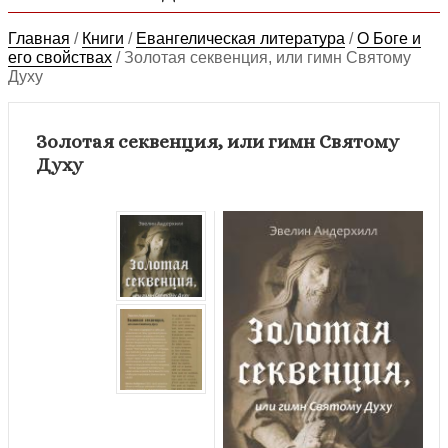
Главная
/
Книги
/
Евангелическая литература
/
О Боге и
его свойствах
/
Золотая секвенция, или гимн Святому
Духу
Золотая секвенция, или гимн Святому
Духу