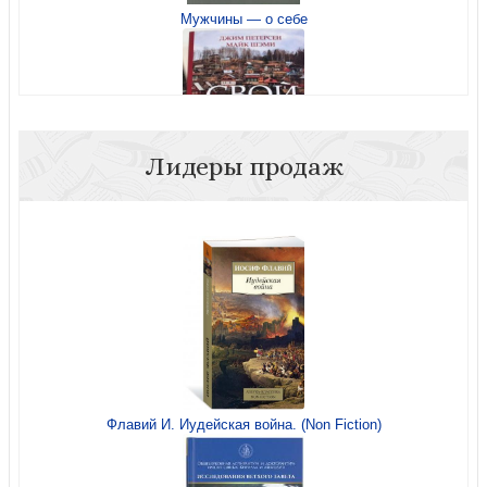
Мужчины — о себе
Лидеры продаж
Свой среди своих. Рабочая тетрадь
Женщины, нашедшие путь
Флавий И. Иудейская война. (Non Fiction)