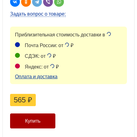
Задать вопрос о товаре:
Приблизительная стоимость доставки в
Почта России: от
₽
СДЭК: от
₽
Яндекс: от
₽
Оплата и доставка
565
₽