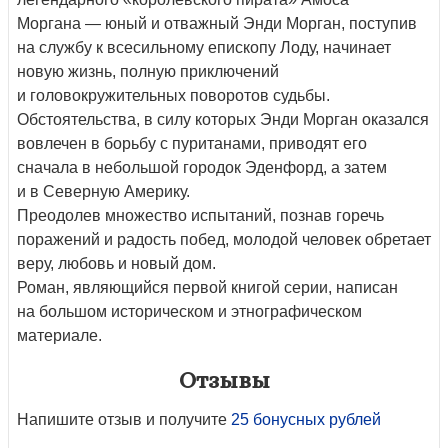
Моргана — юный и отважный Энди Морган, поступив
на службу к всесильному епископу Лоду, начинает
новую жизнь, полную приключений
и головокружительных поворотов судьбы.
Обстоятельства, в силу которых Энди Морган оказался
вовлечен в борьбу с пуританами, приводят его
сначала в небольшой городок Эденфорд, а затем
и в Северную Америку.
Преодолев множество испытаний, познав горечь
поражений и радость побед, молодой человек обретает
веру, любовь и новый дом.
Роман, являющийся первой книгой серии, написан
на большом историческом и этнографическом
материале.
Отзывы
Напишите отзыв и получите
25 бонусных рублей