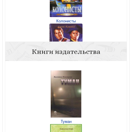
Колонисты
Книги издательства
Патриоты
Туман
Хранители