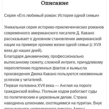
Описание
Серия «Его любимый роман: История одной семьи»
Уникальная серия историко-приключенческих романов
современного американского писателя Д. Кавано
рассказывает о духовном становлении американской
нации на примере хроники жизни одной семьи (с XVII
века до наших дней).
Благодаря динамичному, профессионально
выписанному сюжету, сложной интриге, причудливому
переплетению подлинных фактов и вымысла
произведения Джека Кавано пользуются неизменным
успехом у читателей.
Первая половина XVII века — Англия на пороге
гражданской войны. Полным ходом работают суды
по политическим и церковным делам. Страна
наводнена шпионами, охотящимися на пуритан. Внук
легендарного «королевского пирата» Амоса