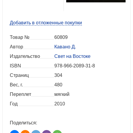
Добавить в отложенные покупки
Товар №
60809
Автор
Кавано Д.
Издательство
Свет на Востоке
ISBN
978-966-2089-31-8
Страниц
304
Вес, г.
480
Переплет
мягкий
Год
2010
Поделиться: