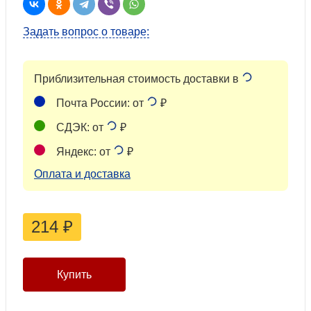
Задать вопрос о товаре:
Приблизительная стоимость доставки в
Почта России: от
₽
СДЭК: от
₽
Яндекс: от
₽
Оплата и доставка
214
₽