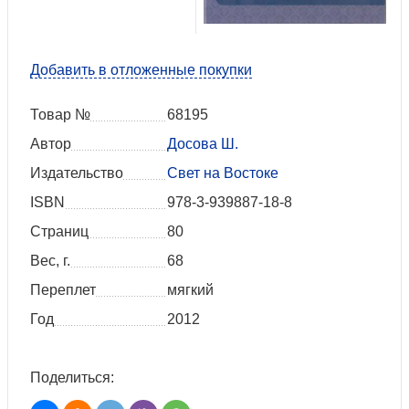
Добавить в отложенные покупки
Товар №
68195
Автор
Досова Ш.
Издательство
Свет на Востоке
ISBN
978-3-939887-18-8
Страниц
80
Вес, г.
68
Переплет
мягкий
Год
2012
Поделиться: