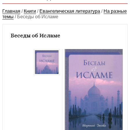
Главная
/
Книги
/
Евангелическая литература
/
На разные
темы
/
Беседы об Исламе
Беседы об Исламе