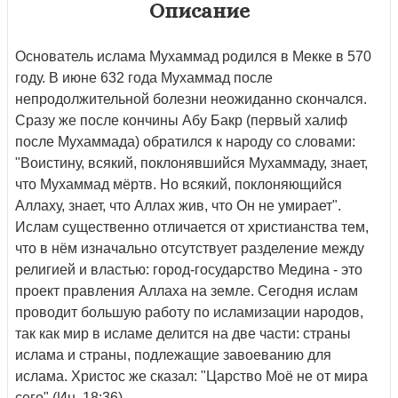
Описание
Основатель ислама Мухаммад родился в Мекке в 570
году. В июне 632 года Мухаммад после
непродолжительной болезни неожиданно скончался.
Сразу же после кончины Абу Бакр (первый халиф
после Мухаммада) обратился к народу со словами:
"Воистину, всякий, поклонявшийся Мухаммаду, знает,
что Мухаммад мёртв. Но всякий, поклоняющийся
Аллаху, знает, что Аллах жив, что Он не умирает".
Ислам существенно отличается от христианства тем,
что в нём изначально отсутствует разделение между
религией и властью: город-государство Медина - это
проект правления Аллаха на земле. Сегодня ислам
проводит большую работу по исламизации народов,
так как мир в исламе делится на две части: страны
ислама и страны, подлежащие завоеванию для
ислама. Христос же сказал: "Царство Моё не от мира
сего" (Ин. 18:36).