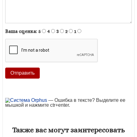
Ваша оценка:
5
4
3
2
1
— Ошибка в тексте? Выделите ее
мышкой и нажмите ctr+enter.
Также вас могут заинтересовать