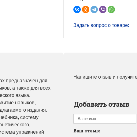
Задать вопрос о товаре:
Напишите отзыв и получит
мах предназначен для
ыков, а также для всех
еского языка.
звитие навыков,
Добавить отзыв
едлагаемого издания.
чебника, систему
онетического,
Ваш отзыв:
Система упражнений