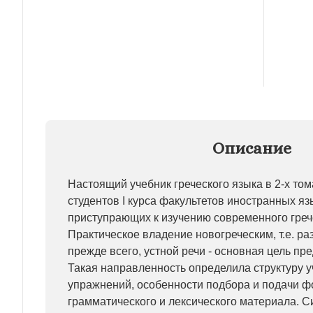
Описание
Настоящий учебник греческого языка в 2-х то
студентов I курса факультетов иностранных яз
приступрающих к изучению современного греч
Практическое владение новогреческим, т.е. ра
прежде всего, устной речи - основная цель пр
Такая направленность определила структуру у
упражнений, особенности подбора и подачи ф
грамматического и лексического материала. 