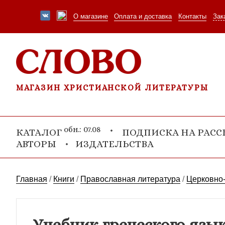
О магазине
Оплата и доставка
Контакты
Зак
МАГАЗИН ХРИСТИАНСКОЙ ЛИТЕРАТУРЫ
обн.: 07.08
КАТАЛОГ
ПОДПИСКА НА РАС
АВТОРЫ
ИЗДАТЕЛЬСТВА
Главная
/
Книги
/
Православная литература
/
Церковно-
Учебник греческого языка