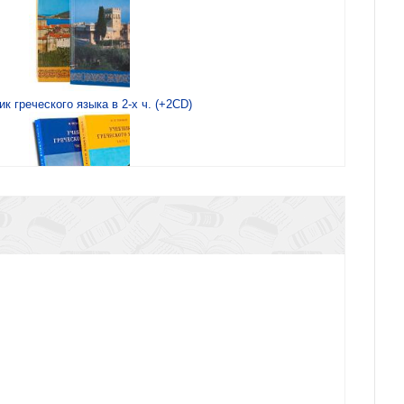
к греческого языка в 2-х ч. (+2CD)
ебник греческого языка в 2-х ч.