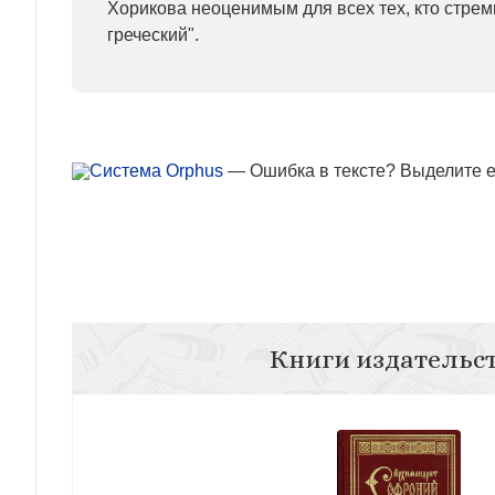
Хорикова неоценимым для всех тех, кто стрем
греческий".
— Ошибка в тексте? Выделите ее
Книги издательс