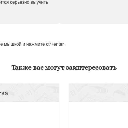
ится серьезно выучить
 мышкой и нажмите ctr+enter.
Также вас могут заинтересовать
тва