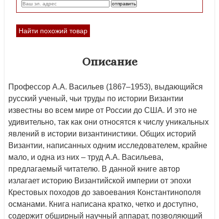
Найти похожий товар
Описание
Профессор А.А. Васильев (1867–1953), выдающийся
русский ученый, чьи труды по истории Византии
известны во всем мире от России до США. И это не
удивительно, так как они относятся к числу уникальных
явлений в истории византинистики. Общих историй
Византии, написанных одним исследователем, крайне
мало, и одна из них – труд А.А. Васильева,
предлагаемый читателю. В данной книге автор
излагает историю Византийской империи от эпохи
Крестовых походов до завоевания Константинополя
османами. Книга написана кратко, четко и доступно,
содержит обширный научный аппарат, позволяющий