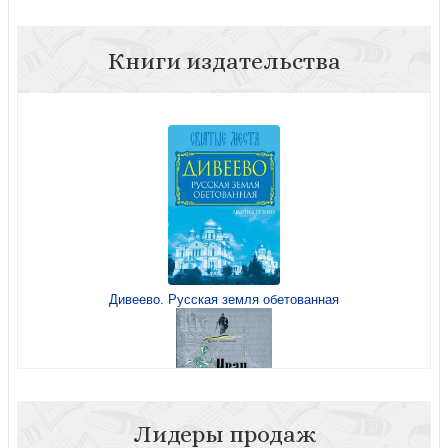
Книги издательства
Дивеево. Русская земля обетованная
Лидеры продаж