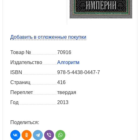
Добавить в отложенные покупки
Товар №
70916
Издательство
Алгоритм
ISBN
978-5-4438-0447-7
Страниц
416
Переплет
твердая
Год
2013
Поделиться: