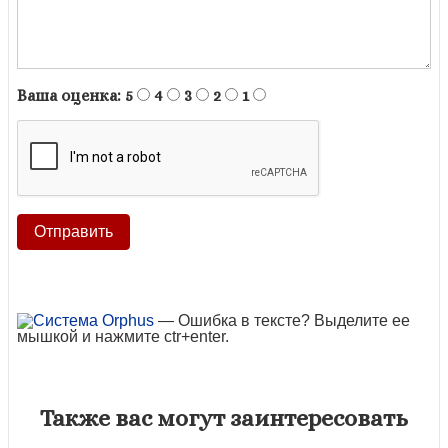
Ваша оценка:
5
4
3
2
1
— Ошибка в тексте? Выделите ее
мышкой и нажмите ctr+enter.
Также вас могут заинтересовать