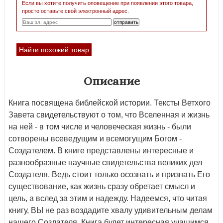
Если вы хотите получить оповещение при появлении этого товара,
просто оставьте свой электронный адрес.
Найти похожий товар
Описание
Книга посвящена библейской истории. Тексты Ветхого
Завета свидетельствуют о том, что Вселенная и жизнь
на ней - в том числе и человеческая жизнь - были
сотворены всеведущим и всемогущим Богом -
Создателем. В книге представлены интересные и
разнообразные научные свидетельства великих дел
Создателя. Ведь стоит только осознать и признать Его
существование, как жизнь сразу обретает смысл и
цель, а вслед за этим и надежду. Надеемся, что читая
книгу, ВЫ не раз воздадите хвалу удивительным делам
нашего Создателя. Книга будет интересная учащимся