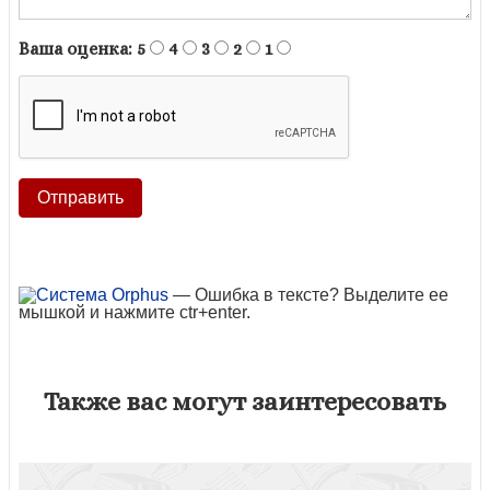
Ваша оценка:
5
4
3
2
1
— Ошибка в тексте? Выделите ее
мышкой и нажмите ctr+enter.
Также вас могут заинтересовать