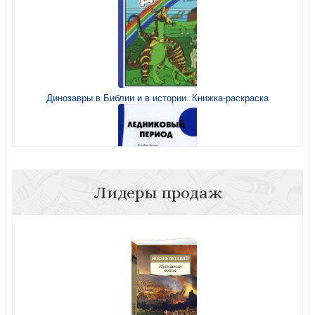
Динозавры в Библии и в истории. Книжка-раскраска
Да сотворит Господь твой день. Выпуск 4.
Лидеры продаж
Ледниковый период
Да сотворит Господь твой день. Выпуск 1.