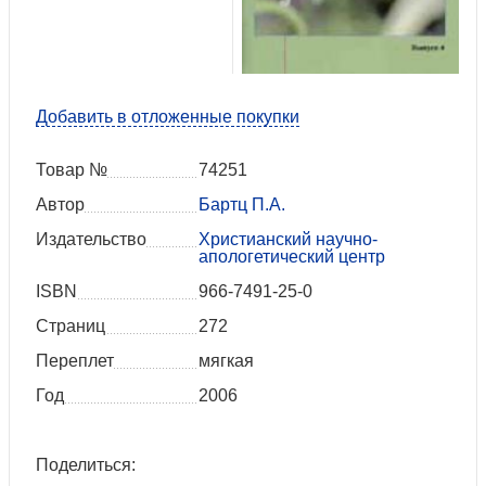
Добавить в отложенные покупки
Товар №
74251
Автор
Бартц П.А.
Издательство
Христианский научно-
апологетический центр
ISBN
966-7491-25-0
Страниц
272
Переплет
мягкая
Год
2006
Поделиться: