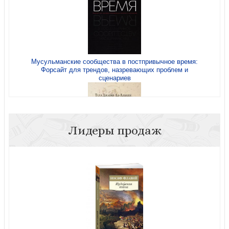
Мусульманские сообщества в постпривычное время:
Форсайт для трендов, назревающих проблем и
сценариев
Лидеры продаж
Ал-Алвани, Таха, Джабир. Вероотступничество в
исламе. Исторический и текстуальный анализ