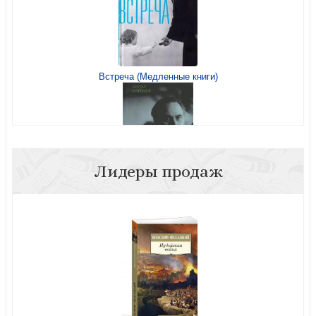
Встреча (Медленные книги)
Об исповеди (Медленные книги)
Лидеры продаж
Митрополит Антоний Сурожский. Жизнь (2022)
Труды митрополита Антония Сурожского. Кн.2