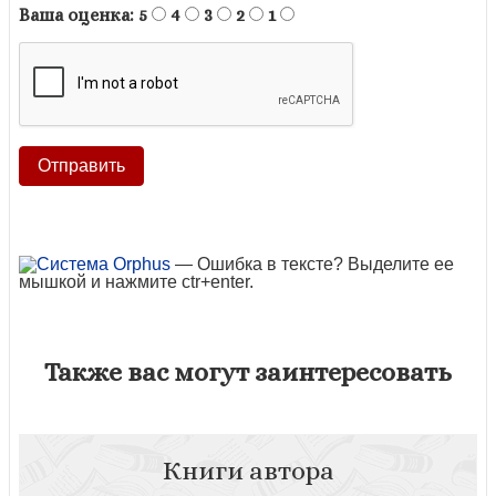
Ваша оценка:
5
4
3
2
1
— Ошибка в тексте? Выделите ее
мышкой и нажмите ctr+enter.
Также вас могут заинтересовать
Книги автора