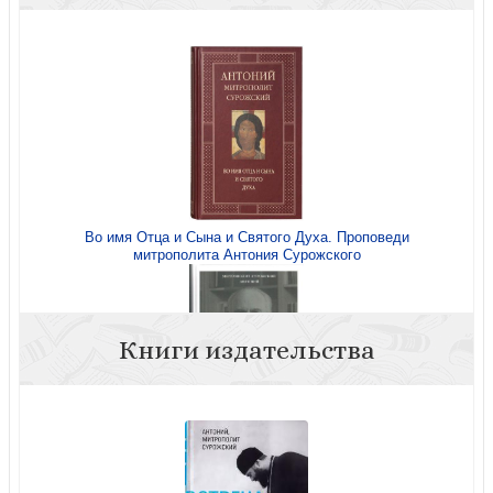
Во имя Отца и Сына и Святого Духа. Проповеди
митрополита Антония Сурожского
Книги издательства
Евангельское слово рождает ответ. Проповеди
последних лет (1992-2003) митрополита Сурожского
Антония