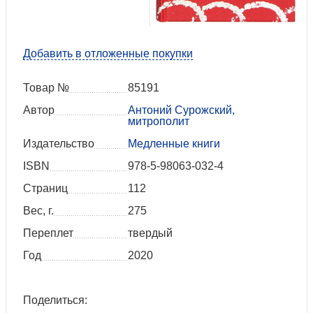
Добавить в отложенные покупки
Товар №
85191
Автор
Антоний Сурожский,
митрополит
Издательство
Медленные книги
ISBN
978-5-98063-032-4
Страниц
112
Вес, г.
275
Переплет
твердый
Год
2020
Поделиться: