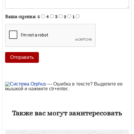
Ваша оценка:
5
4
3
2
1
— Ошибка в тексте? Выделите ее
мышкой и нажмите ctr+enter.
Также вас могут заинтересовать