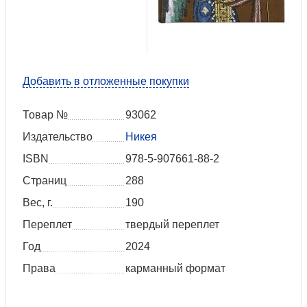
Добавить в отложенные покупки
Товар №
93062
Издательство
Никея
ISBN
978-5-907661-88-2
Страниц
288
Вес, г.
190
Переплет
твердый переплет
Год
2024
Права
карманный формат