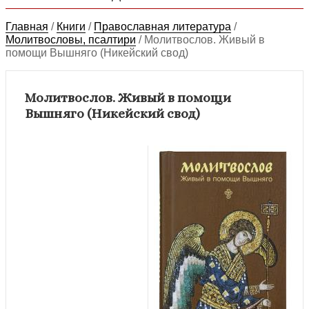
Главная
/
Книги
/
Православная литература
/
Молитвословы, псалтири
/
Молитвослов. Живый в
помощи Вышняго (Никейский свод)
Молитвослов. Живый в помощи
Вышняго (Никейский свод)