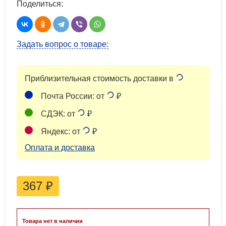
Поделиться:
Задать вопрос о товаре:
Приблизительная стоимость доставки в
Почта России: от
₽
СДЭК: от
₽
Яндекс: от
₽
Оплата и доставка
367
₽
Товара нет в наличии