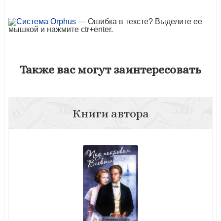
— Ошибка в тексте? Выделите ее
мышкой и нажмите ctr+enter.
Также вас могут заинтересовать
Книги автора