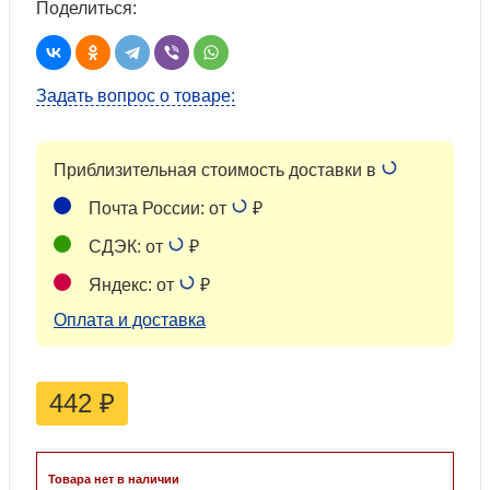
Поделиться:
Задать вопрос о товаре:
Приблизительная стоимость доставки в
Почта России: от
₽
СДЭК: от
₽
Яндекс: от
₽
Оплата и доставка
442
₽
Товара нет в наличии