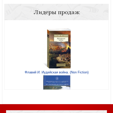
Лидеры продаж
Что я хотела бы знать до замужества
Новые религиозные движения. Карманный словарь
Флавий И. Иудейская война. (Non Fiction)