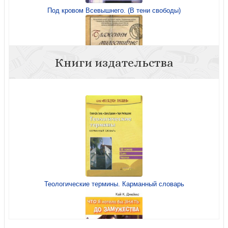
Под кровом Всевышнего. (В тени свободы)
Книги издательства
Блаженны милостивые
Теологические термины. Карманный словарь
Блаженны милостивые