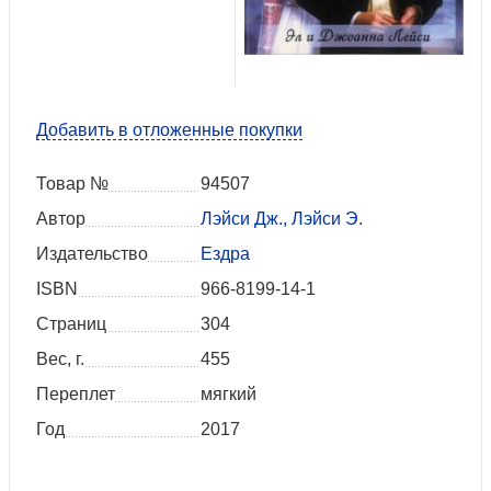
Добавить в отложенные покупки
Товар №
94507
Автор
Лэйси Дж., Лэйси Э.
Издательство
Ездра
ISBN
966-8199-14-1
Страниц
304
Вес, г.
455
Переплет
мягкий
Год
2017