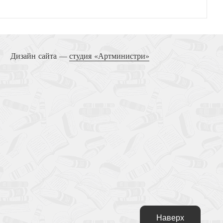
Дизайн сайта —
студия «Артминистри»
Наверх