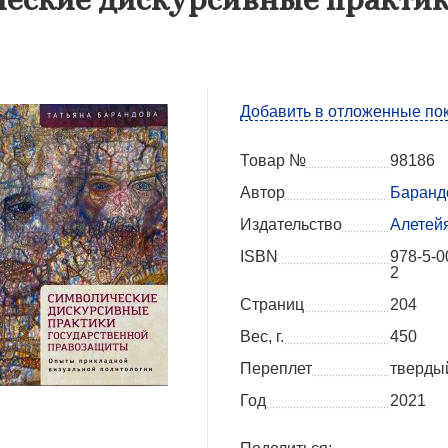
Добавить в отложенные по
Товар №
98186
Автор
Барандо
Издательство
Алетей
ISBN
978-5-0
2
Страниц
204
Вес, г.
450
Переплет
тверды
Год
2021