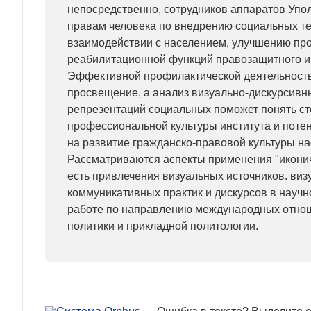
непосредственно, сотрудников аппаратов Уп
правам человека по внедрению социальных те
взаимодействии с населением, улучшению про
реабилитационной функций правозащитного и
Эффективной профилактической деятельност
просвещение, а анализ визуально-дискурсивны
репрезентаций социальных поможет понять ст
профессиональной культуры института и поте
на развитие гражданско-правовой культуры на
Рассматриваются аспекты применения "иконич
есть привлечения визуальных источников. ви
коммуникативных практик и дискурсов в научн
работе по направлению международных отно
политики и прикладной политологии.