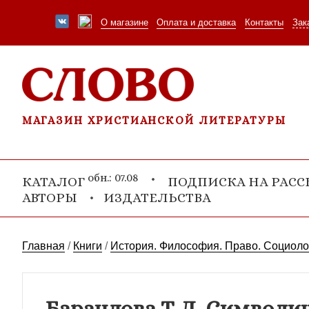
О магазине
Оплата и доставка
Контакты
Зак
МАГАЗИН ХРИСТИАНСКОЙ ЛИТЕРАТУРЫ
обн.: 07.08
КАТАЛОГ
ПОДПИСКА НА РАС
АВТОРЫ
ИЗДАТЕЛЬСТВА
Главная
/
Книги
/
История. Философия. Право. Социоло
Барандова Т.Л. Символи