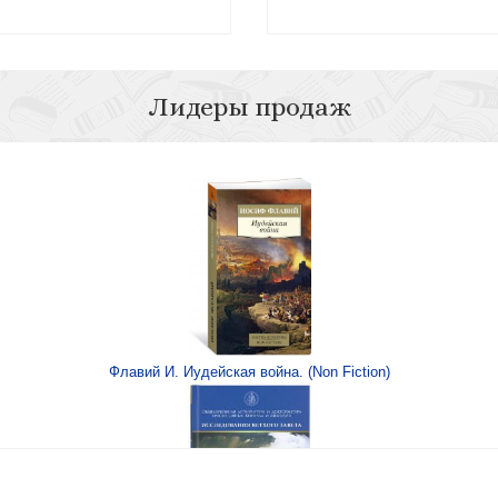
Лидеры продаж
ультурный универсум
Флавий И. Иудейская война. (Non Fiction)
 Дм. «Богомила»