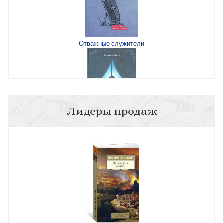
Отважные служители
Лидеры продаж
Новый Завет в стихах