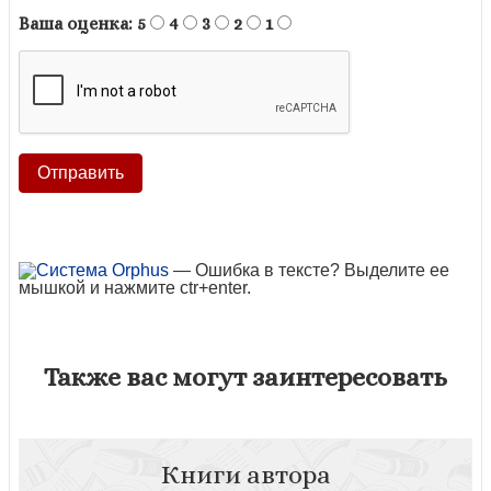
Ваша оценка:
5
4
3
2
1
— Ошибка в тексте? Выделите ее
мышкой и нажмите ctr+enter.
Также вас могут заинтересовать
Книги автора