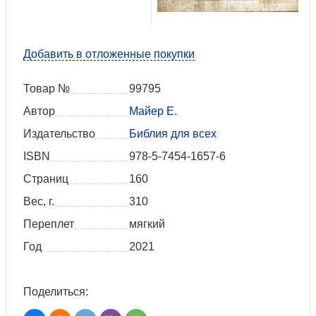
Добавить в отложенные покупки
Товар №
99795
Автор
Майер Е.
Издательство
Библия для всех
ISBN
978-5-7454-1657-6
Страниц
160
Вес, г.
310
Переплет
мягкий
Год
2021
Поделиться: