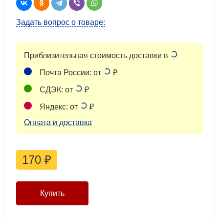
Задать вопрос о товаре:
Приблизительная стоимость доставки в
Почта России: от
₽
СДЭК: от
₽
Яндекс: от
₽
Оплата и доставка
170
₽