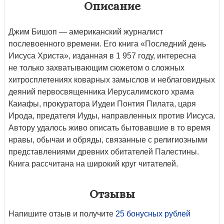
Описание
Джим Бишоп — американский журналист
послевоенного времени. Его книга «Последний день
Иисуса Христа», изданная в 1 957 году, интересна
не только захватывающим сюжетом о сложных
хитросплетениях коварных замыслов и неблаговидных
деяний первосвященника Иерусалимского храма
Каиафы, прокуратора Иудеи Понтия Пилата, царя
Ирода, предателя Иуды, направленных против Иисуса.
Автору удалось живо описать бытовавшие в то время
нравы, обычаи и обряды, связанные с религиозными
представлениями древних обитателей Палестины.
Книга рассчитана на широкий круг читателей.
Отзывы
Напишите отзыв и получите
25 бонусных рублей