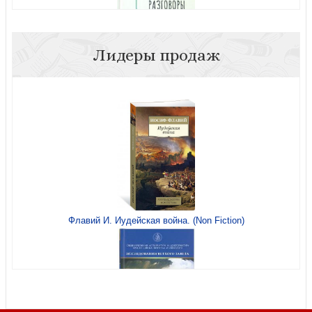
Лидеры продаж
Повседневные разговоры. Как легко и свободно
говорить с детьми о Боге
Флавий И. Иудейская война. (Non Fiction)
Баптисты отвечают