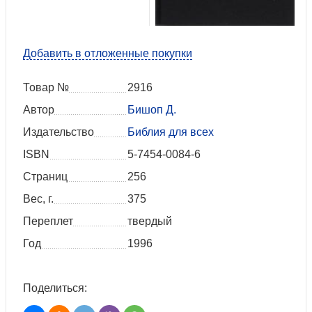
Добавить в отложенные покупки
Товар №
2916
Автор
Бишоп Д.
Издательство
Библия для всех
ISBN
5-7454-0084-6
Страниц
256
Вес, г.
375
Переплет
твердый
Год
1996
Поделиться: