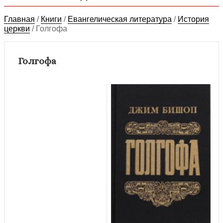
Главная
/
Книги
/
Евангелическая литература
/
История
церкви
/
Голгофа
Голгофа