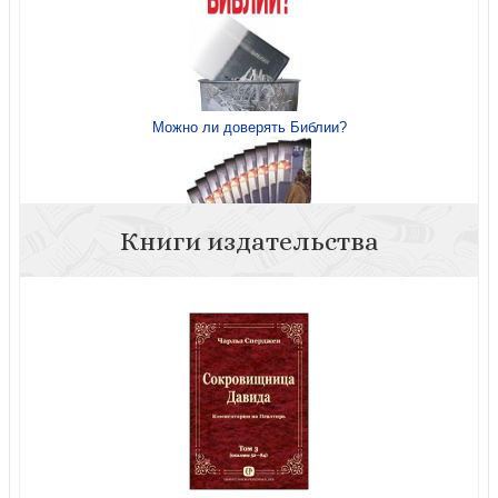
Можно ли доверять Библии?
Книги издательства
Куда смотрит Бог, когда творится зло?