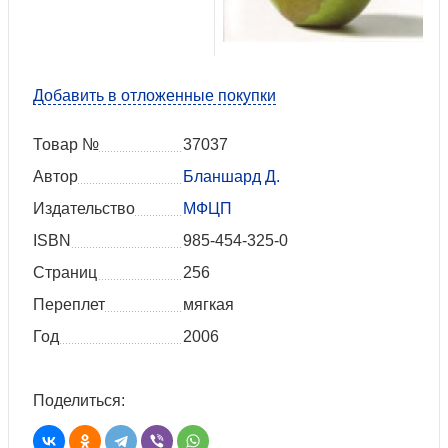
Добавить в отложенные покупки
Товар №
37037
Автор
Бланшард Д.
Издательство
МФЦП
ISBN
985-454-325-0
Страниц
256
Переплет
мягкая
Год
2006
Поделиться: