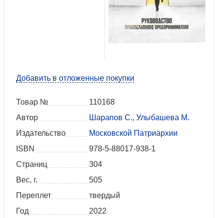
Добавить в отложенные покупки
Товар №
110168
Автор
Шарапов С., Улыбашева М.
Издательство
Московской Патриархии
ISBN
978-5-88017-938-1
Страниц
304
Вес, г.
505
Переплет
твердый
Год
2022