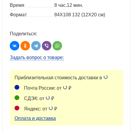
Время
8 час.12 мин.
Формат
84Х108 132 (12Х20 см)
Поделиться:
Задать вопрос о товаре:
Приблизительная стоимость доставки в
Почта России: от
₽
СДЭК: от
₽
Яндекс: от
₽
Оплата и доставка