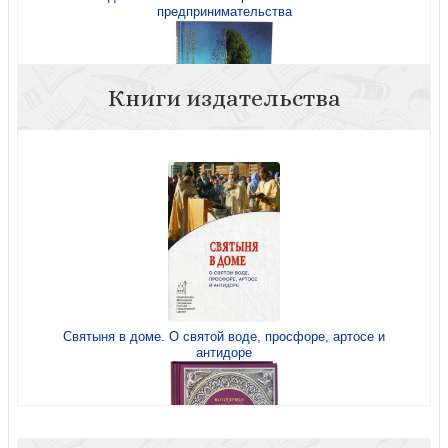
предпринимательства
Книги издательства
Бедность и богатство. Православная этика
предпринимательства
Святыня в доме. О святой воде, просфоре, артосе и
антидоре
Бедность и богатство. Руководство православного
предпринимателя (Изд. МП))