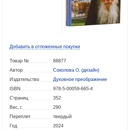
Добавить в отложенные покупки
Товар №
88877
Автор
Соколова О. (дизайн)
Издательство
Духовное преображение
ISBN
978-5-00059-665-4
Страниц
352
Вес, г.
290
Переплет
твердый
Год
2024