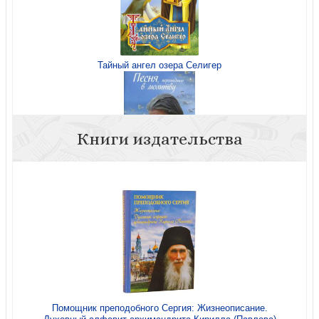
Тайный ангел озера Селигер
Книги издательства
Песня, перешедшая в молитву
Помощник преподобного Сергия: Жизнеописание.