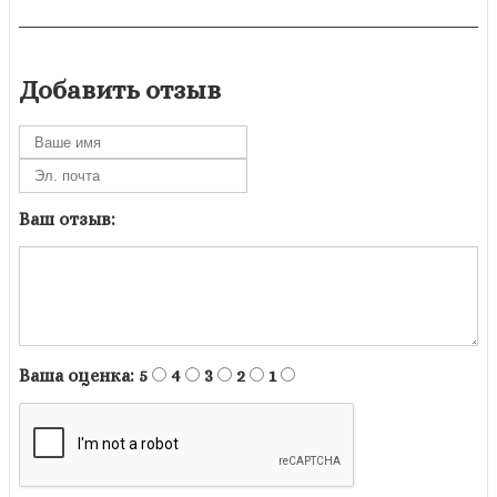
Добавить отзыв
Ваш отзыв:
Ваша оценка:
5
4
3
2
1