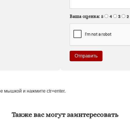
Ваша оценка:
5
4
3
2
 мышкой и нажмите ctr+enter.
Также вас могут заинтересовать