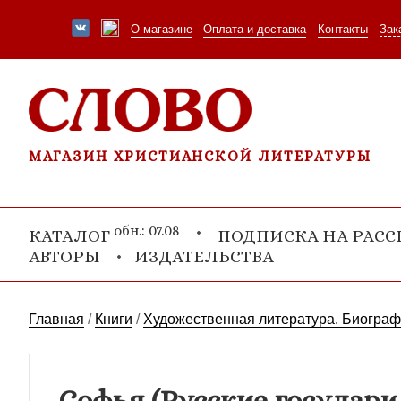
О магазине
Оплата и доставка
Контакты
Зак
МАГАЗИН ХРИСТИАНСКОЙ ЛИТЕРАТУРЫ
обн.: 07.08
КАТАЛОГ
ПОДПИСКА НА РАС
АВТОРЫ
ИЗДАТЕЛЬСТВА
Главная
/
Книги
/
Художественная литература. Биогра
Софья (Русские государи