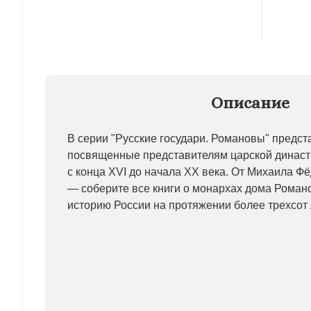
Описание
В серии "Русские государи. Романовы" предст
посвященные представителям царской династ
с конца XVI до начала XX века. От Михаила Фё
— соберите все книги о монархах дома Роман
историю России на протяжении более трехсот 