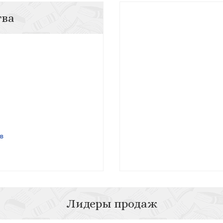
тва
в
Лидеры продаж