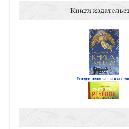
Книги издательс
Рождественская книга ангело