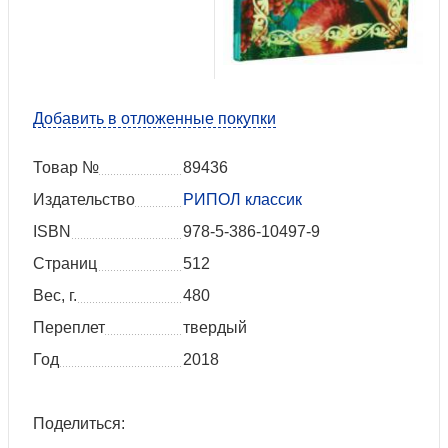
Добавить в отложенные покупки
Товар №
89436
Издательство
РИПОЛ классик
ISBN
978-5-386-10497-9
Страниц
512
Вес, г.
480
Переплет
твердый
Год
2018
Поделиться: