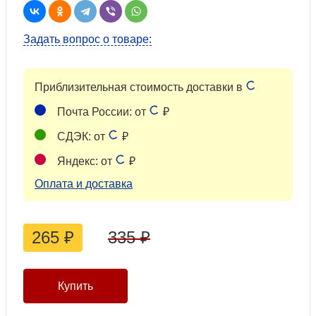
Задать вопрос о товаре:
Приблизительная стоимость доставки в
Почта России: от
₽
СДЭК: от
₽
Яндекс: от
₽
Оплата и доставка
265
₽
335
₽