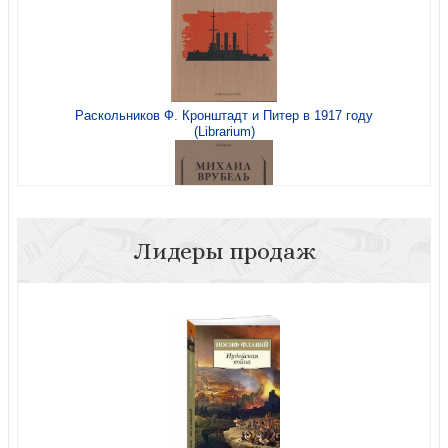
Раскольников Ф. Кронштадт и Питер в 1917 году
(Librarium)
Лидеры продаж
Врубель М.А. Письма сестре (Librarium)