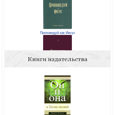
Проповедуй как Иисус
Книги издательства
Личность Христа. Что говорит Библия? (2025)