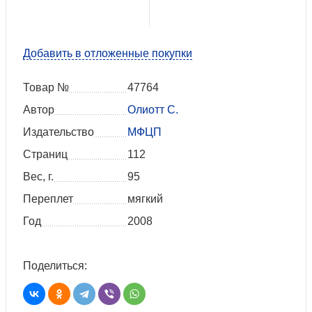
Добавить в отложенные покупки
Товар №
47764
Автор
Олиотт С.
Издательство
МФЦП
Страниц
112
Вес, г.
95
Переплет
мягкий
Год
2008
Поделиться: