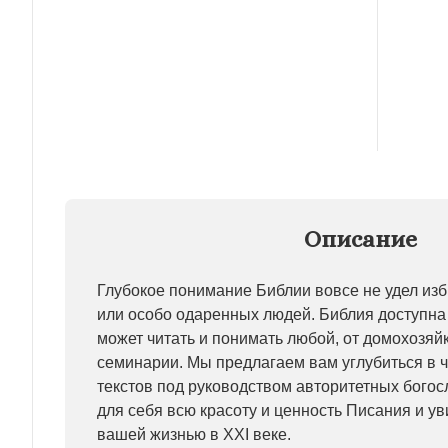
Описание
Глубокое понимание Библии вовсе не удел из
или особо одаренных людей. Библия доступна в
может читать и понимать любой, от домохозяй
семинарии. Мы предлагаем вам углубиться в 
текстов под руководством авторитетных богос
для себя всю красоту и ценность Писания и уви
вашей жизнью в XXI веке.