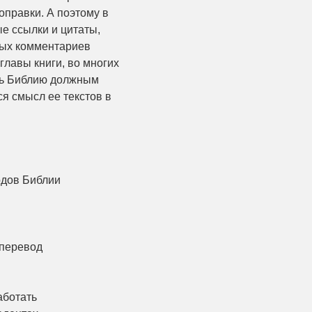
оправки. А поэтому в
е ссылки и цитаты,
ых комментариев
главы книги, во многих
ать Библию должным
ся смысл ее текстов в
одов Библии
 перевод
аботать