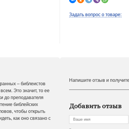
Задать вопрос о товаре:
Напишите отзыв и получит
бранных – библеистов
сем. Это значит, то ее
ки до преподавателя
чтение библейских
Добавить отзыв
ловов, чтобы открыть
деть, как оно связано с