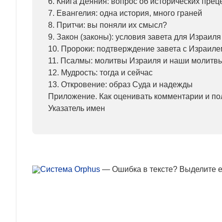
6. Книга Деяния: вопрос об исторических прец
7. Евангелия: одна история, много граней
8. Притчи: вы поняли их смысл?
9. Закон (законы): условия завета для Израиля
10. Пророки: подтверждение завета с Израиле
11. Псалмы: молитвы Израиля и наши молитв
12. Мудрость: тогда и сейчас
13. Откровение: образ Суда и надежды
Приложение. Как оценивать комментарии и по
Указатель имен
— Ошибка в тексте? Выделите ее