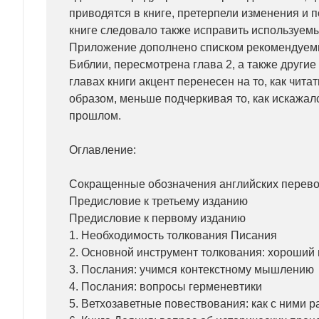
приводятся в книге, претерпели изменения и п
книге следовало также исправить используемы
Приложение дополнено списком рекомендуем
Библии, пересмотрена глава 2, а также другие 
главах книги акцент перенесен на то, как чит
образом, меньше подчеркивая то, как искажал
прошлом.
Оглавление:
Сокращенные обозначения английских перев
Предисловие к третьему изданию
Предисловие к первому изданию
1. Необходимость толкования Писания
2. Основной инструмент толкования: хороший
3. Послания: учимся контекстному мышлению
4. Послания: вопросы герменевтики
5. Ветхозаветные повествования: как с ними р