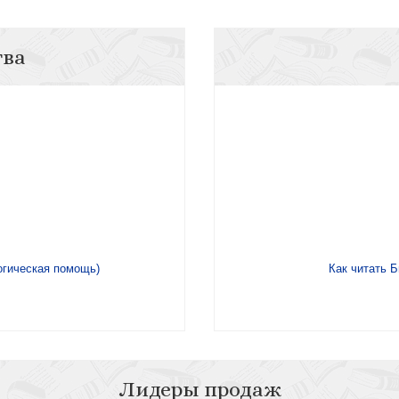
тва
огическая помощь)
Как читать Б
Лидеры продаж