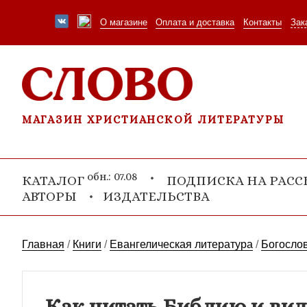
О магазине
Оплата и доставка
Контакты
Зак
МАГАЗИН ХРИСТИАНСКОЙ ЛИТЕРАТУРЫ
обн.: 07.08
КАТАЛОГ
ПОДПИСКА НА РАС
АВТОРЫ
ИЗДАТЕЛЬСТВА
Главная
/
Книги
/
Евангелическая литература
/
Богосло
Как читать Библию и виде