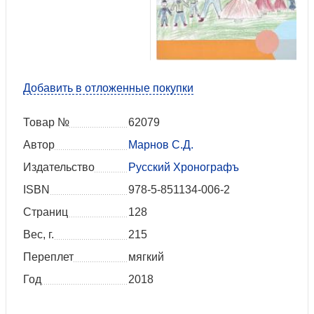
Добавить в отложенные покупки
Товар №
62079
Автор
Марнов С.Д.
Издательство
Русский Хронографъ
ISBN
978-5-851134-006-2
Страниц
128
Вес, г.
215
Переплет
мягкий
Год
2018