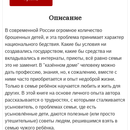
Описание
В современной России огромное количество
брошенных детей, и эта проблема принимает характер
национального бедствия. Какие бы условия ни
создавались государством, какие бы средства ни
вкладывались в интернаты, приюты, всё равно семьи
это не заменит. В "казённом доме" человеку можно
дать профессию, знания, но, к сожалению, вместе с
ними часто приобретается и опыт недоброй жизни.
Только в семье ребёнок научается любить и жить для
других. В этой книге на основе личного опыта автора
рассказывается о трудностях, с которыми сталкивается
усыновитель, о проблемах семьи, где есть
усыновлённые дети, даются полезные (или просто
утешительные) советы людям, решившимся взять в
семью чужого ребёнка.