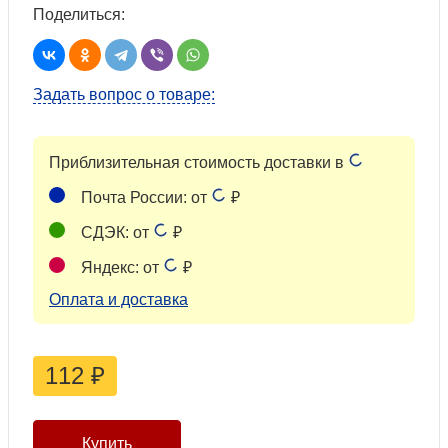
Поделиться:
Задать вопрос о товаре:
Приблизительная стоимость доставки в
Почта России: от
₽
СДЭК: от
₽
Яндекс: от
₽
Оплата и доставка
112
₽