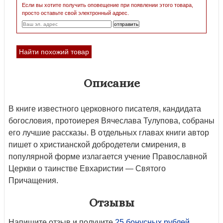
Если вы хотите получить оповещение при появлении этого товара,
просто оставьте свой электронный адрес.
Найти похожий товар
Описание
В книге известного церковного писателя, кандидата
богословия, протоиерея Вячеслава Тулупова, собраны
его лучшие рассказы. В отдельных главах книги автор
пишет о христианской добродетели смирения, в
популярной форме излагается учение Православной
Церкви о таинстве Евхаристии — Святого
Причащения.
Отзывы
Напишите отзыв и получите
25 бонусных рублей