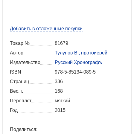
Добавить в отложенные покупки
Товар №
81679
Автор
Тулупов В., протоиерей
Издательство
Русский Хронографъ
ISBN
978-5-85134-089-5
Страниц
336
Вес, г.
168
Переплет
мягкий
Год
2015
Поделиться: