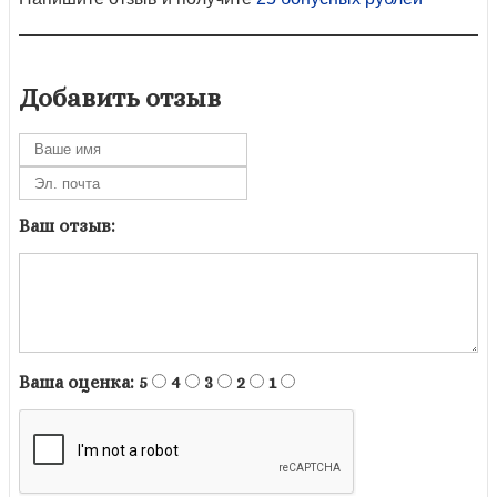
Добавить отзыв
Ваш отзыв:
Ваша оценка:
5
4
3
2
1