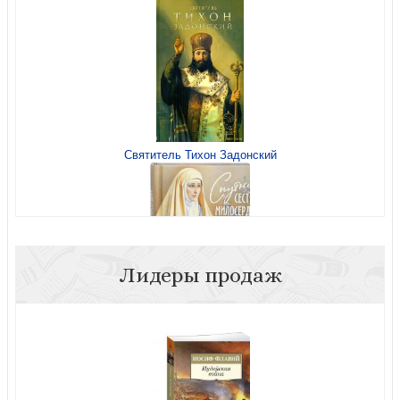
Святитель Тихон Задонский
Лидеры продаж
Спутник сестры милосердия