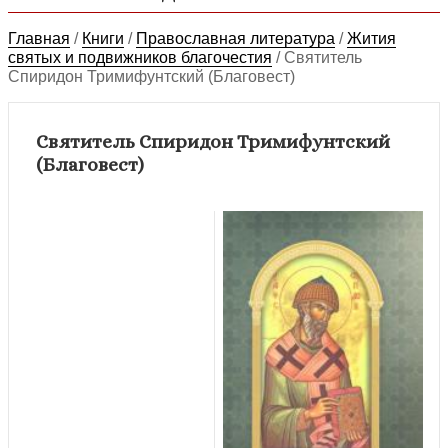
Главная
/
Книги
/
Православная литература
/
Жития
святых и подвижников благочестия
/
Святитель
Спиридон Тримифунтский (Благовест)
Святитель Спиридон Тримифунтский
(Благовест)