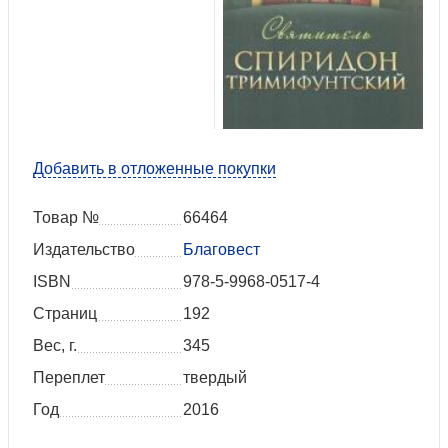
Добавить в отложенные покупки
Товар №
66464
Издательство
Благовест
ISBN
978-5-9968-0517-4
Страниц
192
Вес, г.
345
Переплет
твердый
Год
2016