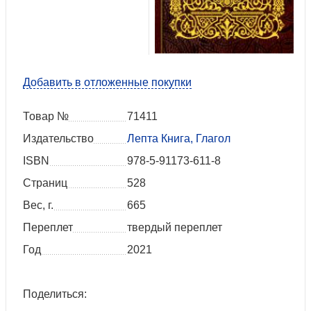
Добавить в отложенные покупки
Товар №
71411
Издательство
Лепта Книга, Глагол
ISBN
978-5-91173-611-8
Страниц
528
Вес, г.
665
Переплет
твердый переплет
Год
2021
Поделиться: