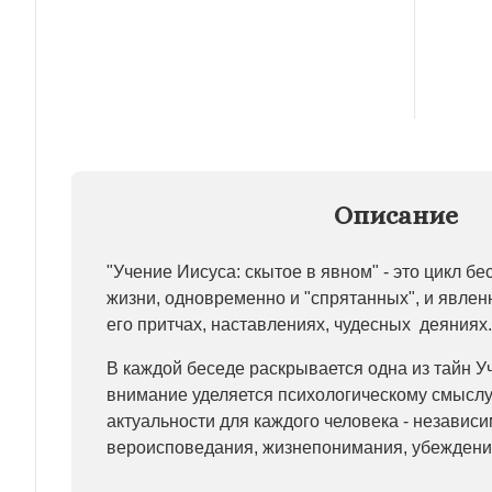
Описание
"Учение Иисуса: скытое в явном" - это цикл бе
жизни, одновременно и "спрятанных", и явле
его притчах, наставлениях, чудесных деяниях.
В каждой беседе раскрывается одна из тайн У
внимание уделяется психологическому смыслу
актуальности для каждого человека - независи
вероисповедания, жизнепонимания, убеждени