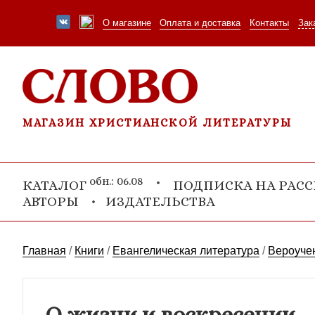
О магазине
Оплата и доставка
Контакты
Зак
МАГАЗИН ХРИСТИАНСКОЙ ЛИТЕРАТУРЫ
обн.: 06.08
КАТАЛОГ
ПОДПИСКА НА РАС
АВТОРЫ
ИЗДАТЕЛЬСТВА
Главная
/
Книги
/
Евангелическая литература
/
Вероучен
О жизни и воскресении