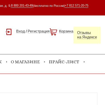
8 800 201-43-49
+7 812 571-20-75
я, д. 9,
(бесплатно по России)
Вход
/
Регистрация
Корзина
Отзывы
на Яндексе
К
О МАГАЗИНЕ
ПРАЙС-ЛИСТ