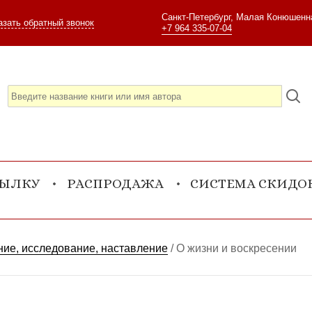
Санкт-Петербург, Малая Конюшенна
азать обратный звонок
+7 964 335-07-04
СЫЛКУ
РАСПРОДАЖА
СИСТЕМА СКИДО
ие, исследование, наставление
/
О жизни и воскресении