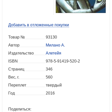
Добавить в отложенные покупки
Товар №
93130
Автор
Милано А.
Издательство
Алетейя
ISBN
978-5-91419-520-2
Страниц
346
Вес, г.
560
Переплет
твердый
Год
2016
Поделиться: