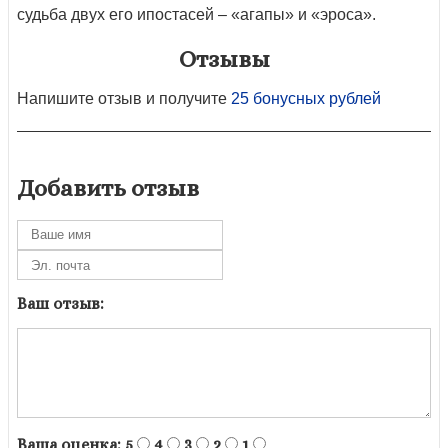
судьба двух его ипостасей – «агапы» и «эроса».
Отзывы
Напишите отзыв и получите
25 бонусных рублей
Добавить отзыв
Ваш отзыв:
Ваша оценка:
5
4
3
2
1