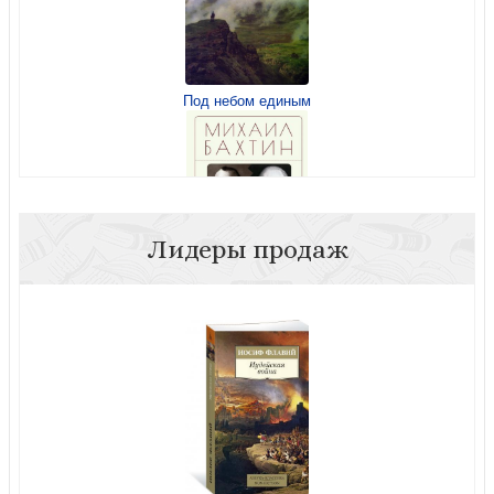
Под небом единым
В чем истина. К «критике» теологического разума
Лидеры продаж
Бахтин М.М.. Автор и герой в эстетическом событии
(2025)