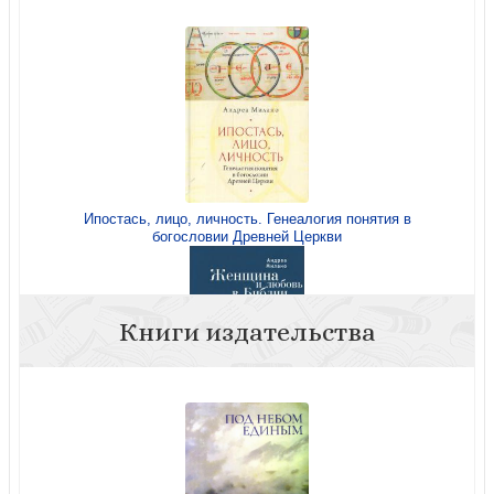
Ипостась, лицо, личность. Генеалогия понятия в
богословии Древней Церкви
Книги издательства
Женщина и любовь в Библии. Эрос, агапа, личность