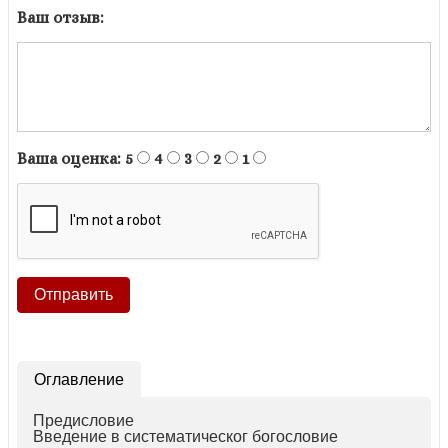
Ваш отзыв:
Ваша оценка:
5
4
3
2
1
Оглавление
Предисловие
Введение в систематическог богословие