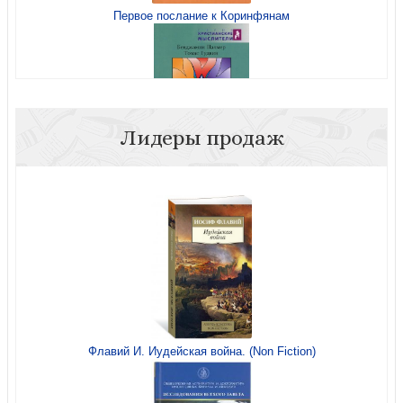
Первое послание к Коринфянам
Бог в трех лицах: Троица
Лидеры продаж
Что происходит, когда я молюсь?
Христианская вера
Общение. Ключ к вашему браку
Флавий И. Иудейская война. (Non Fiction)