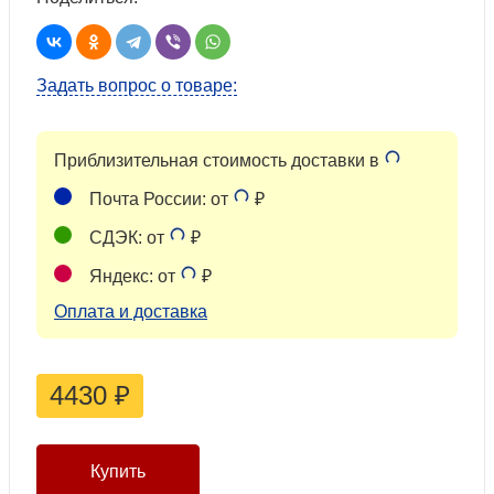
Задать вопрос о товаре:
Приблизительная стоимость доставки в
Почта России: от
₽
СДЭК: от
₽
Яндекс: от
₽
Оплата и доставка
4430
₽