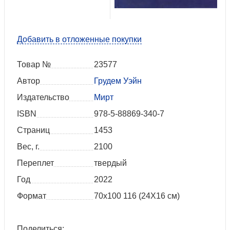
Добавить в отложенные покупки
Товар №
23577
Автор
Грудем Уэйн
Издательство
Мирт
ISBN
978-5-88869-340-7
Страниц
1453
Вес, г.
2100
Переплет
твердый
Год
2022
Формат
70x100 116 (24Х16 см)
Поделиться: