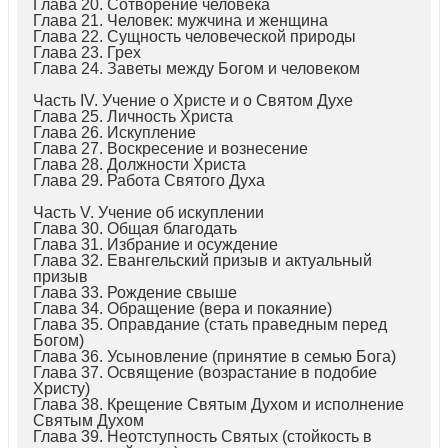
Глава 20. Сотворение человека
Глава 21. Человек: мужчина и женщина
Глава 22. Сущность человеческой природы
Глава 23. Грех
Глава 24. Заветы между Богом и человеком
Часть IV. Учение о Христе и о Святом Духе
Глава 25. Личность Христа
Глава 26. Искупление
Глава 27. Воскресение и вознесение
Глава 28. Должности Христа
Глава 29. Работа Святого Духа
Часть V. Учение об искуплении
Глава 30. Общая благодать
Глава 31. Избрание и осуждение
Глава 32. Евангельский призыв и актуальный
призыв
Глава 33. Рождение свыше
Глава 34. Обращение (вера и покаяние)
Глава 35. Оправдание (стать праведным перед
Богом)
Глава 36. Усыновление (принятие в семью Бога)
Глава 37. Освящение (возрастание в подобие
Христу)
Глава 38. Крещение Святым Духом и исполнение
Святым Духом
Глава 39. Неотступность Святых (стойкость в