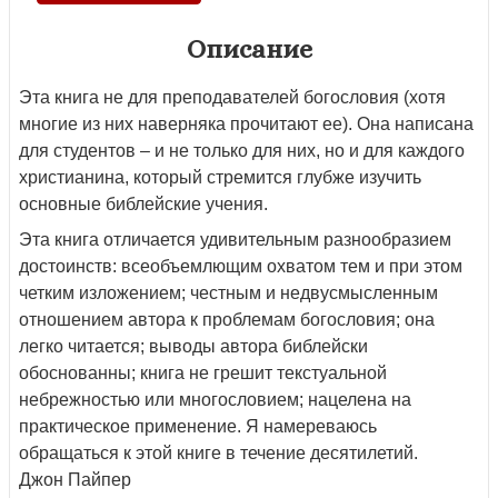
Описание
Эта книга не для преподавателей богословия (хотя
многие из них наверняка прочитают ее). Она написана
для студентов – и не только для них, но и для каждого
христианина, который стремится глубже изучить
основные библейские учения.
Эта книга отличается удивительным разнообразием
достоинств: всеобъемлющим охватом тем и при этом
четким изложением; честным и недвусмысленным
отношением автора к проблемам богословия; она
легко читается; выводы автора библейски
обоснованны; книга не грешит текстуальной
небрежностью или многословием; нацелена на
практическое применение. Я намереваюсь
обращаться к этой книге в течение десятилетий.
Джон Пайпер