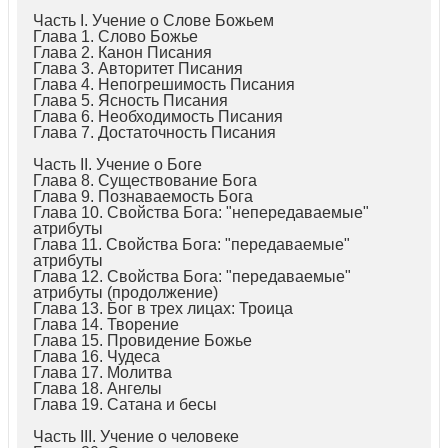
Часть I. Учение о Слове Божьем
Глава 1. Слово Божье
Глава 2. Канон Писания
Глава 3. Авторитет Писания
Глава 4. Непогрешимость Писания
Глава 5. Ясность Писания
Глава 6. Необходимость Писания
Глава 7. Достаточность Писания
Часть II. Учение о Боге
Глава 8. Существование Бога
Глава 9. Познаваемость Бога
Глава 10. Свойства Бога: "непередаваемые"
атрибуты
Глава 11. Свойства Бога: "передаваемые"
атрибуты
Глава 12. Свойства Бога: "передаваемые"
атрибуты (продолжение)
Глава 13. Бог в трех лицах: Троица
Глава 14. Творение
Глава 15. Провидение Божье
Глава 16. Чудеса
Глава 17. Молитва
Глава 18. Ангелы
Глава 19. Сатана и бесы
Часть III. Учение о человеке