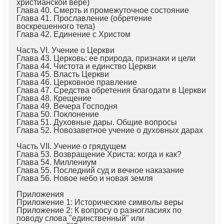
христианской вере)
Глава 40. Смерть и промежуточное состояние
Глава 41. Прославление (обретение
воскрешенного тела)
Глава 42. Единение с Христом
Часть VI. Учение о Церкви
Глава 43. Церковь: ее природа, признаки и цели
Глава 44. Чистота и единство Церкви
Глава 45. Власть Церкви
Глава 46. Церковное правление
Глава 47. Средства обретения благодати в Церкви
Глава 48. Крещение
Глава 49. Вечера Господня
Глава 50. Поклонение
Глава 51. Духовные дары. Общие вопросы
Глава 52. Новозаветное учение о духовных дарах
Часть VII. Учение о грядущем
Глава 53. Возвращение Христа: когда и как?
Глава 54. Миллениум
Глава 55. Последний суд и вечное наказание
Глава 56. Новое небо и новая земля
Приложения
Приложение 1: Исторические символы веры
Приложение 2: К вопросу о разногласиях по
поводу слова "единственный" или