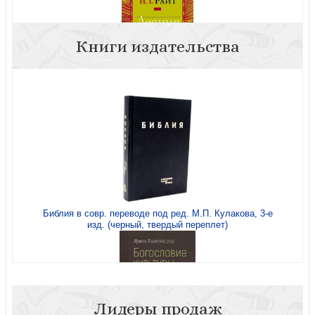
Книги издательства
Деяния апостолов (ББИ)
Библия в совр. переводе под ред. М.П. Кулакова, 3-е
изд. (черный, твердый переплет)
Павел. Послание к Римлянам
Лидеры продаж