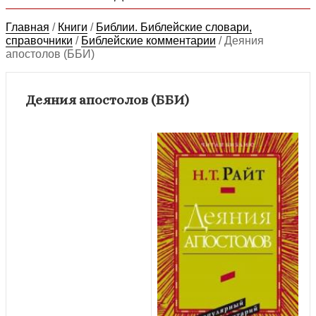
Главная
/
Книги
/
Библии. Библейские словари,
справочники
/
Библейские комментарии
/
Деяния
апостолов (ББИ)
Деяния апостолов (ББИ)