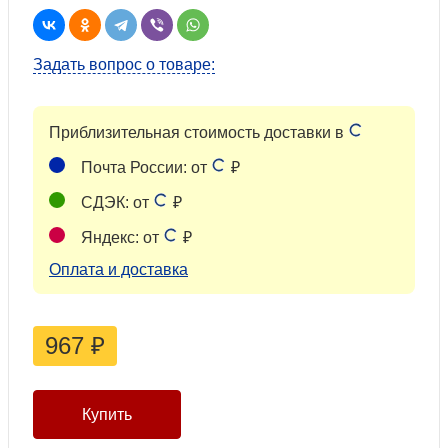
Задать вопрос о товаре:
Приблизительная стоимость доставки в
Почта России: от
₽
СДЭК: от
₽
Яндекс: от
₽
Оплата и доставка
967
₽