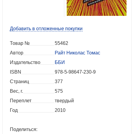
Добавить в отложенные покупки
Товар №
55462
Автор
Райт Николас Томас
Издательство
ББИ
ISBN
978-5-98647-230-9
Страниц
377
Вес, г.
575
Переплет
твердый
Год
2010
Поделиться: