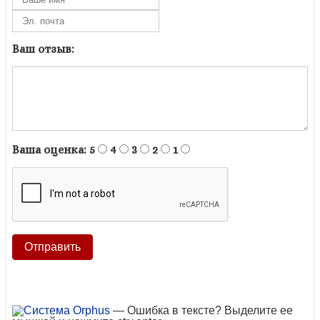
Ваш отзыв:
Ваша оценка:
5
4
3
2
1
— Ошибка в тексте? Выделите ее