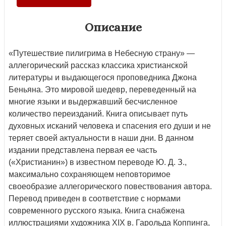
Описание
«Путешествие пилигрима в Небесную страну» —
аллегорический рассказ классика христианской
литературы и выдающегося проповедника Джона
Беньяна. Это мировой шедевр, переведенный на
многие языки и выдержавший бесчисленное
количество переизданий. Книга описывает путь
духовных исканий человека и спасения его души и не
теряет своей актуальности в наши дни. В данном
издании представлена первая ее часть
(«Христианин») в известном переводе Ю. Д. З.,
максимально сохраняющем неповторимое
своеобразие аллегорического повествования автора.
Перевод приведен в соответствие с нормами
современного русского языка. Книга снабжена
иллюстрациями художника XIX в. Гарольда Коппинга,