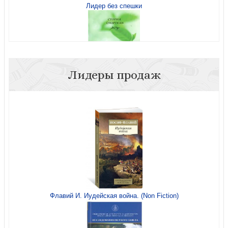
Лидер без спешки
Путь паломника (Азбука)
Лидеры продаж
Возрождение души
Усиленная молитва
Флавий И. Иудейская война. (Non Fiction)