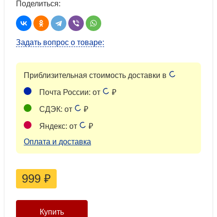
Поделиться:
Задать вопрос о товаре:
Приблизительная стоимость доставки в
Почта России: от
₽
СДЭК: от
₽
Яндекс: от
₽
Оплата и доставка
999
₽