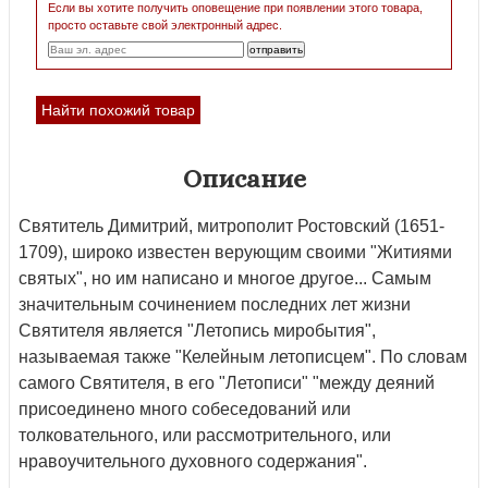
Если вы хотите получить оповещение при появлении этого товара,
просто оставьте свой электронный адрес.
Найти похожий товар
Описание
Святитель Димитрий, митрополит Ростовский (1651-
1709), широко известен верующим своими "Житиями
святых", но им написано и многое другое... Самым
значительным сочинением последних лет жизни
Святителя является "Летопись миробытия",
называемая также "Келейным летописцем". По словам
самого Святителя, в его "Летописи" "между деяний
присоединено много собеседований или
толковательного, или рассмотрительного, или
нравоучительного духовного содержания".