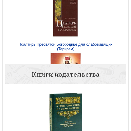
Псалтирь Пресвятой Богородице для слабовидящих
(Терирем)
Книги издательства
Вопросы и краткие ответы о вере и о прочем,
необходимом для знания христианина