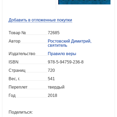
Добавить в отложенные покупки
Товар №
72685
Автор
Ростовский Димитрий,
святитель
Издательство
Правило веры
ISBN
978-5-94759-236-8
Страниц
720
Вес, г.
541
Переплет
твердый
Год
2018
Поделиться: