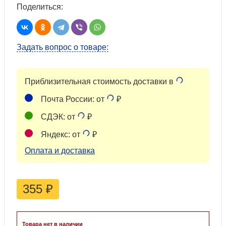
Поделиться:
Задать вопрос о товаре:
Приблизительная стоимость доставки в
Почта России: от
₽
СДЭК: от
₽
Яндекс: от
₽
Оплата и доставка
355
₽
Товара нет в наличии