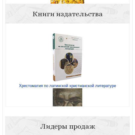
Книги издательства
Верные Господу. Царская семья (Слово Святейшего
Патриарха. Выпуск 6)
Хрестоматия по латинской христианской литературе
Диалог с историей (МП)
Лидеры продаж