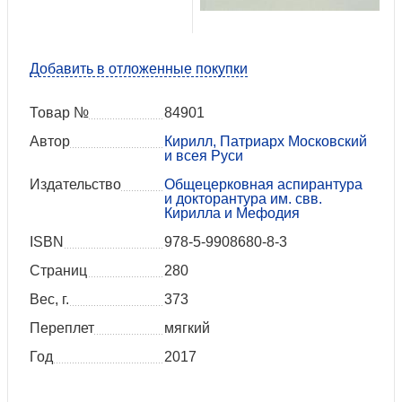
Добавить в отложенные покупки
Товар №
84901
Автор
Кирилл, Патриарх Московский
и всея Руси
Издательство
Общецерковная аспирантура
и докторантура им. свв.
Кирилла и Мефодия
ISBN
978-5-9908680-8-3
Страниц
280
Вес, г.
373
Переплет
мягкий
Год
2017