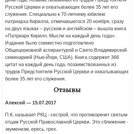
Русской Церкви и охватывающих более 35 лет его
служения. Специально к 70-летнему юбилею
патриарха Кирилла, отмечавшегося 20 ноября, сразу
на двух языках – русском и английском – вышла книга
«Патриарх Кирилл. Мысли на каждый день года».
Издание было совместно подготовлено
Общецерковной аспирантурой и Свято-Владимирской
семинарией (Нью-Йорк, США). Книга содержит 366
цитат на каждый день года, позаимствованных из
трудов Предстоятеля Русской Церкви и охватывающих
более 35 лет его служения.
Отзывы
Алексей
— 15.07.2017
П.К. называет РКЦ - сестрой, что противоречит святым
отцам Русской Православной Церкви. Это сближение -
экуменизм, ересь, грех.