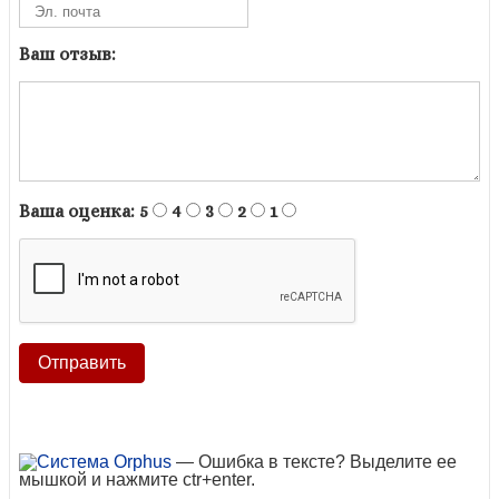
Ваш отзыв:
Ваша оценка:
5
4
3
2
1
— Ошибка в тексте? Выделите ее
мышкой и нажмите ctr+enter.