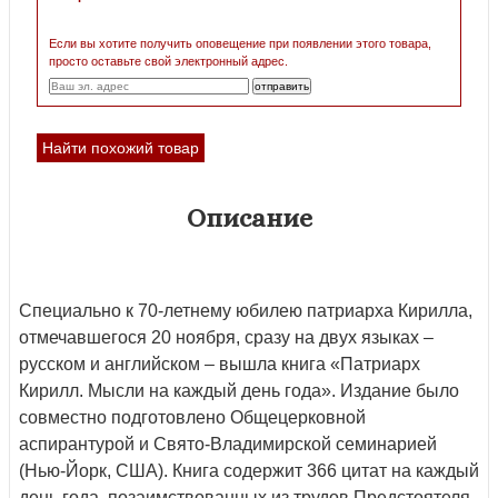
Если вы хотите получить оповещение при появлении этого товара,
просто оставьте свой электронный адрес.
Найти похожий товар
Описание
Специально к 70-летнему юбилею патриарха Кирилла,
отмечавшегося 20 ноября, сразу на двух языках –
русском и английском – вышла книга «Патриарх
Кирилл. Мысли на каждый день года». Издание было
совместно подготовлено Общецерковной
аспирантурой и Свято-Владимирской семинарией
(Нью-Йорк, США). Книга содержит 366 цитат на каждый
день года, позаимствованных из трудов Предстоятеля