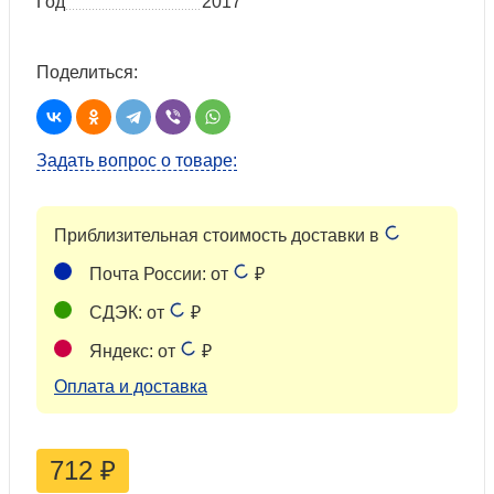
Год
2017
Поделиться:
Задать вопрос о товаре:
Приблизительная стоимость доставки в
Почта России: от
₽
СДЭК: от
₽
Яндекс: от
₽
Оплата и доставка
712
₽