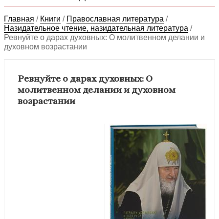
Главная
/
Книги
/
Православная литература
/
Назидательное чтение, назидательная литература
/
Ревнуйте о дарах духовных: О молитвенном делании и
духовном возрастании
Ревнуйте о дарах духовных: О
молитвенном делании и духовном
возрастании