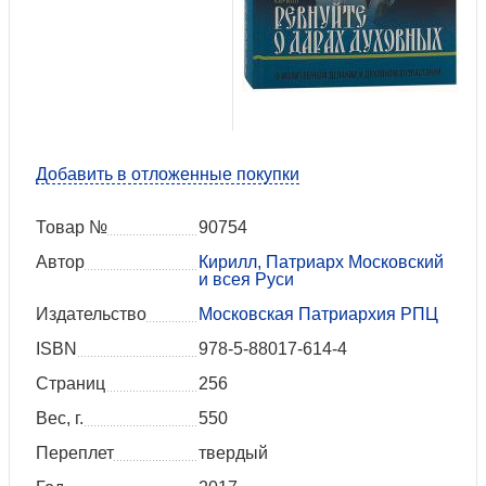
Добавить в отложенные покупки
Товар №
90754
Автор
Кирилл, Патриарх Московский
и всея Руси
Издательство
Московская Патриархия РПЦ
ISBN
978-5-88017-614-4
Страниц
256
Вес, г.
550
Переплет
твердый