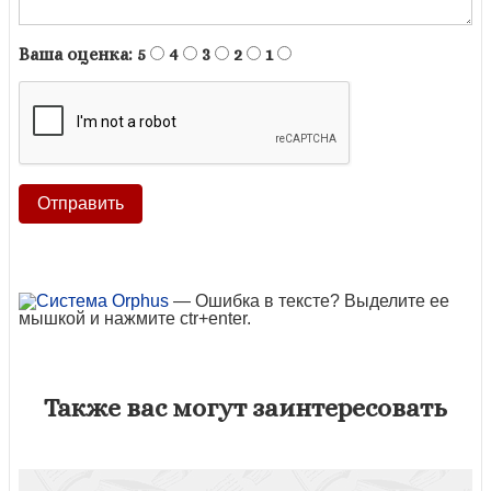
Ваша оценка:
5
4
3
2
1
— Ошибка в тексте? Выделите ее
мышкой и нажмите ctr+enter.
Также вас могут заинтересовать