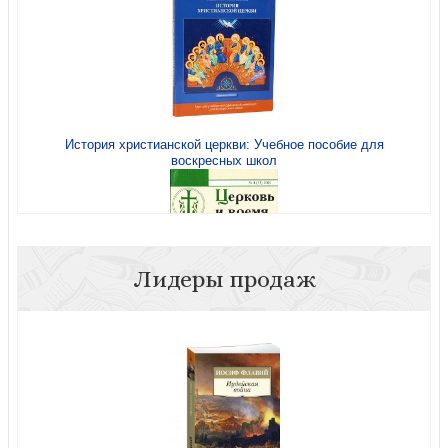
История христианской церкви: Учебное пособие для
воскресных школ
Начнем с самого простого
Лидеры продаж
Церковь и время № 4 (33) 2005
Верные Господу. Царская семья (Слово Святейшего
Патриарха. Выпуск 6)